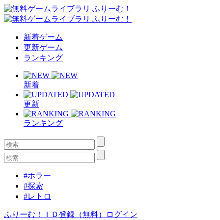
新着ゲーム
更新ゲーム
ランキング
新着
更新
ランキング
#ホラー
#探索
#レトロ
ふりーむ！ＩＤ登録（無料）
ログイン