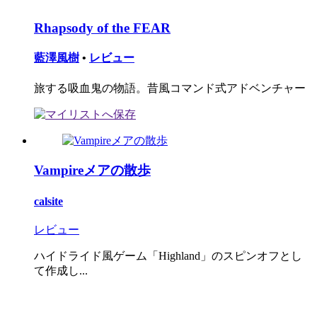
Rhapsody of the FEAR
藍澤風樹
•
レビュー
旅する吸血鬼の物語。昔風コマンド式アドベンチャー
Vampireメアの散歩
calsite
レビュー
ハイドライド風ゲーム「Highland」のスピンオフとし
て作成し...