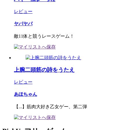
レビュー
ヤパヤパ
敵11体と競うレースゲーム！
上腕二頭筋の詩をうたえ
レビュー
あほちゃん
【...】筋肉大好き乙女ゲー、第二弾