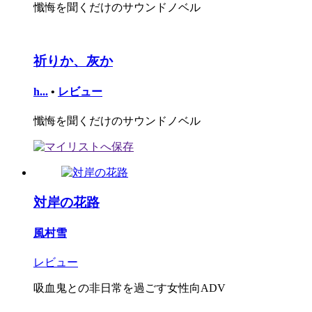
懺悔を聞くだけのサウンドノベル
祈りか、灰か
h...
•
レビュー
懺悔を聞くだけのサウンドノベル
対岸の花路
風村雪
レビュー
吸血鬼との非日常を過ごす女性向ADV