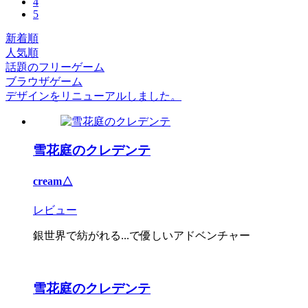
4
5
新着順
人気順
話題のフリーゲーム
ブラウザゲーム
デザインをリニューアルしました。
雪花庭のクレデンテ
cream△
レビュー
銀世界で紡がれる...で優しいアドベンチャー
雪花庭のクレデンテ