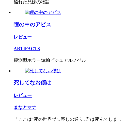
穢れた兄妹の物語
瞳の中のアビス
レビュー
ARTIFACTS
観測型ホラー短編ビジュアルノベル
死してなお僕は
レビュー
まなとマナ
「ここは"死の世界"だ｡察しの通り､君は死んでしま...