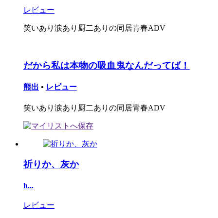
レビュー
笑いあり涙あり厨二ありの同居青春ADV
だから私は本物の吸血鬼なんだってば！
熊出
•
レビュー
笑いあり涙あり厨二ありの同居青春ADV
祈りか、灰か
h...
レビュー