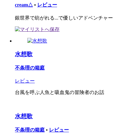
cream△
•
レビュー
銀世界で紡がれる...で優しいアドベンチャー
水想歌
不条理の箱庭
レビュー
台風を呼ぶ人魚と吸血鬼の冒険者のお話
水想歌
不条理の箱庭
•
レビュー