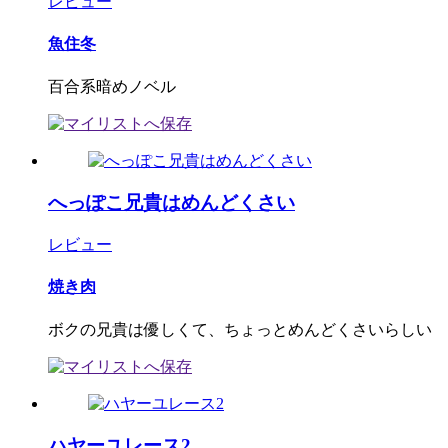
レビュー
魚住冬
百合系暗めノベル
へっぽこ兄貴はめんどくさい
レビュー
焼き肉
ボクの兄貴は優しくて、ちょっとめんどくさいらしい
ハヤーユレース2