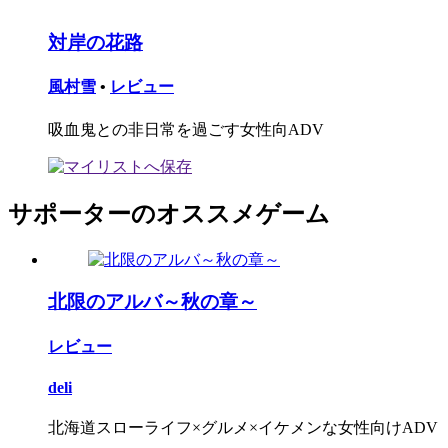
対岸の花路
風村雪
•
レビュー
吸血鬼との非日常を過ごす女性向ADV
サポーターのオススメゲーム
北限のアルバ～秋の章～
レビュー
deli
北海道スローライフ×グルメ×イケメンな女性向けADV