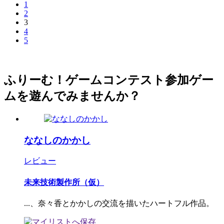
1
2
3
4
5
ふりーむ！ゲームコンテスト参加ゲー
ムを遊んでみませんか？
ななしのかかし
レビュー
未来技術製作所（仮）
...、奈々香とかかしの交流を描いたハートフル作品。