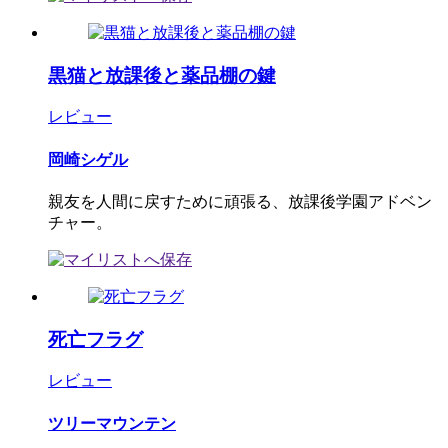
黒猫と放課後と薬品棚の鍵
レビュー
岡崎シゲル
親友を人間に戻すために頑張る、放課後学園アドベン
チャー。
死亡フラグ
レビュー
ツリーマウンテン