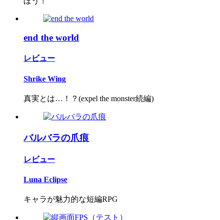
ぼう！
end the world
レビュー
Shrike Wing
真実とは…！？(expel the monster続編)
バルバラの爪痕
レビュー
Luna Eclipse
キャラが魅力的な短編RPG