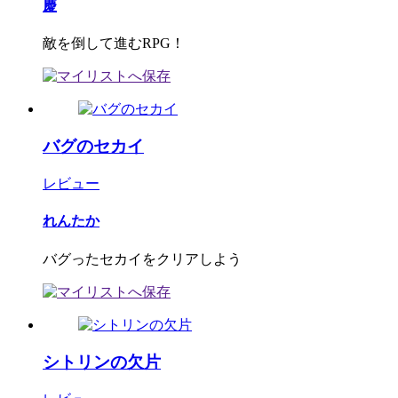
慶
敵を倒して進むRPG！
バグのセカイ
レビュー
れんたか
バグったセカイをクリアしよう
シトリンの欠片