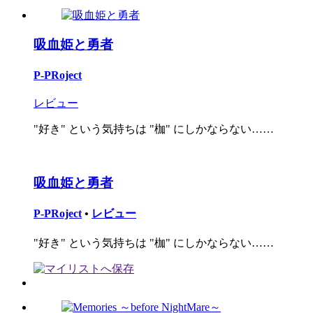
吸血姫と勇者
P-PRoject
レビュー
"好き" という気持ちは "枷" にしかならない……
吸血姫と勇者
P-PRoject
•
レビュー
"好き" という気持ちは "枷" にしかならない……