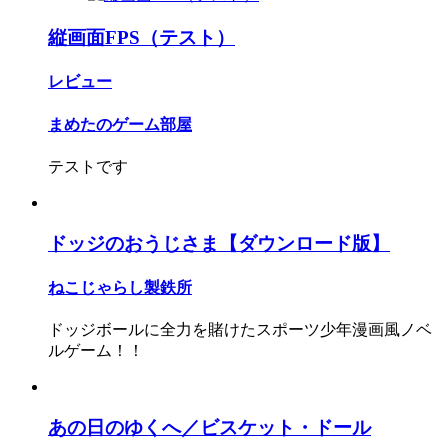
縦画面FPS（テスト）
レビュー
まめたのゲーム部屋
テストです
ドッジのおうじさま【ダウンロード版】
ねこじゃらし製鉄所
ドッジボールに全力を賭けたスポーツ少年漫画風ノベ
ルゲーム！！
あの日のゆくへ／ビスケット・ドール