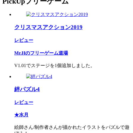
PickUpフリーゲーム
クリスマスアクション2019
レビュー
Mr.Hのフリーゲーム道場
V1.01でステージを1個追加しました。
絆パズル4
レビュー
★水月
絵師さん/制作者さんが描かれたイラストをパズルで遊