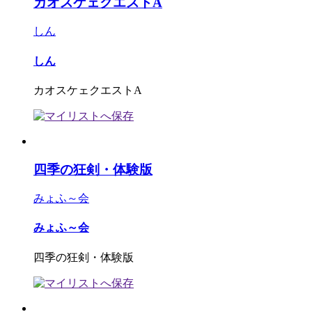
カオスケェクエストA
しん
しん
カオスケェクエストA
四季の狂剣・体験版
みょふ～会
みょふ～会
四季の狂剣・体験版