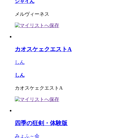
シャイん
メルヴィーネス
カオスケェクエストA
しん
しん
カオスケェクエストA
四季の狂剣・体験版
みょふ～会