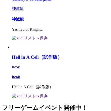
神滅龍
神滅龍
Yashiyu of Knight2
Hell in A Cell（試作版）
iwok
iwok
Hell in A Cell（試作版）
フリーゲームイベント開催中！