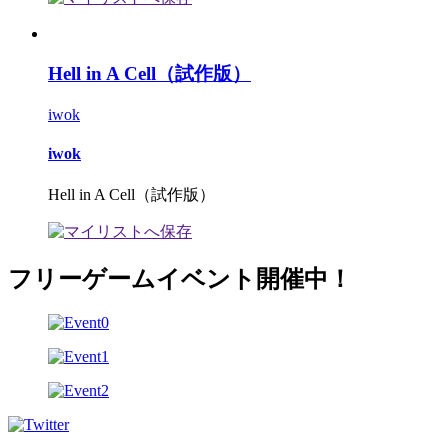
Hell in A Cell（試作版）
iwok
iwok
Hell in A Cell（試作版）
フリーゲームイベント開催中！