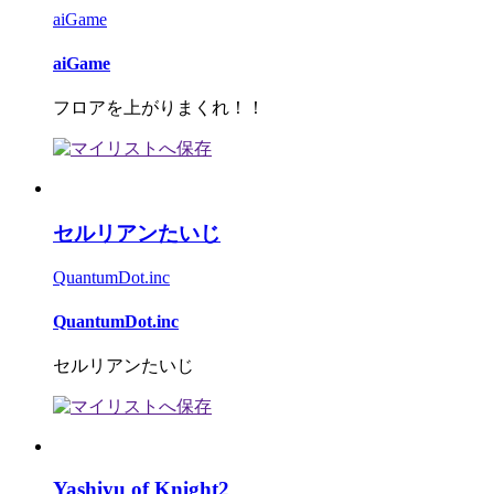
aiGame
aiGame
フロアを上がりまくれ！！
セルリアンたいじ
QuantumDot.inc
QuantumDot.inc
セルリアンたいじ
Yashiyu of Knight2