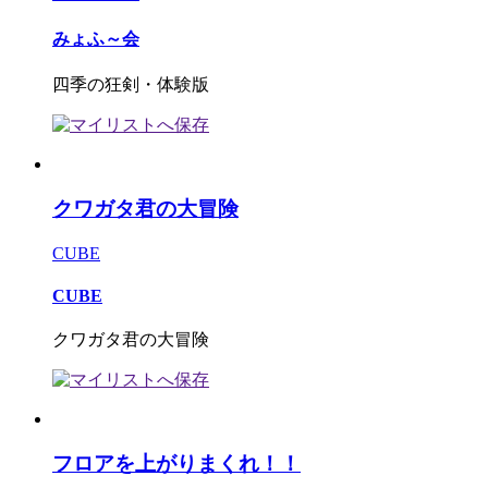
みょふ～会
四季の狂剣・体験版
クワガタ君の大冒険
CUBE
CUBE
クワガタ君の大冒険
フロアを上がりまくれ！！