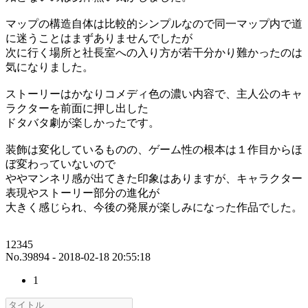
マップの構造自体は比較的シンプルなので同一マップ内で道
に迷うことはまずありませんでしたが
次に行く場所と社長室への入り方が若干分かり難かったのは
気になりました。
ストーリーはかなりコメディ色の濃い内容で、主人公のキャ
ラクターを前面に押し出した
ドタバタ劇が楽しかったです。
装飾は変化しているものの、ゲーム性の根本は１作目からほ
ぼ変わっていないので
ややマンネリ感が出てきた印象はありますが、キャラクター
表現やストーリー部分の進化が
大きく感じられ、今後の発展が楽しみになった作品でした。
12345
No.39894 - 2018-02-18 20:55:18
1