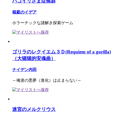
ハコイリさま症候群
箱庭のイデア
ホラーチックな謎解き探索ゲーム
ゴリラのレクイエム３Ｄ(Requiem of a gorilla)
（大猩猩的安魂曲）
ナイデン内田
～俺達の悪夢（進化）は止まらない～
迷宮のメルクリウス