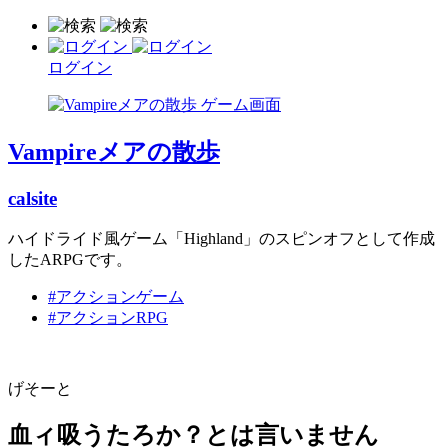
ログイン
Vampireメアの散歩
calsite
ハイドライド風ゲーム「Highland」のスピンオフとして作成
したARPGです。
#アクションゲーム
#アクションRPG
げそーと
血ィ吸うたろか？とは言いません