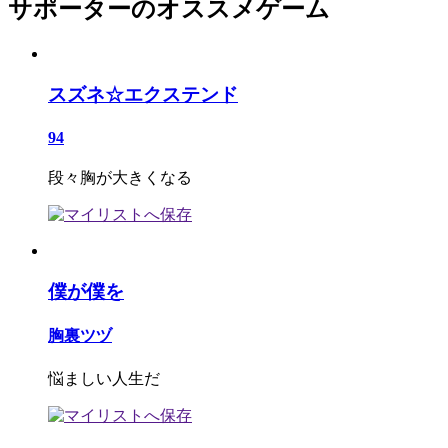
サポーターのオススメゲーム
スズネ☆エクステンド
94
段々胸が大きくなる
僕が僕を
胸裏ツヅ
悩ましい人生だ