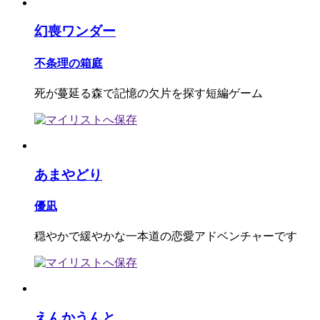
幻喪ワンダー
不条理の箱庭
死が蔓延る森で記憶の欠片を探す短編ゲーム
あまやどり
優凪
穏やかで緩やかな一本道の恋愛アドベンチャーです
えんかうんと