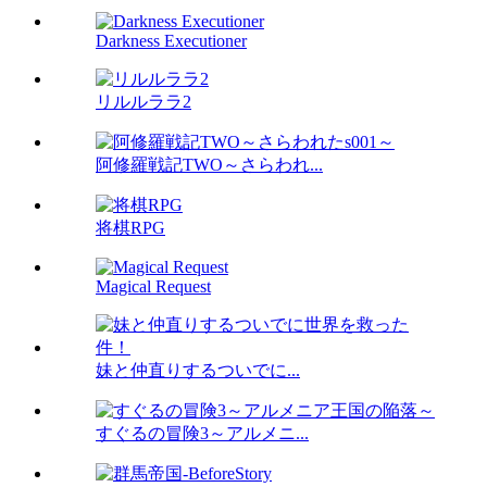
Darkness Executioner
リルルララ2
阿修羅戦記TWO～さらわれ...
将棋RPG
Magical Request
妹と仲直りするついでに...
すぐるの冒険3～アルメニ...