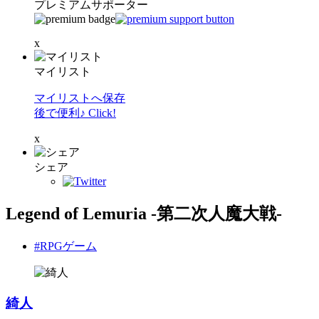
プレミアムサポーター
x
マイリスト
マイリストへ保存
後で便利♪ Click!
x
シェア
Legend of Lemuria -第二次人魔大戦-
#RPGゲーム
綺人