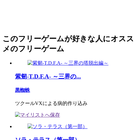
このフリーゲームが好きな人にオスス
メのフリーゲーム
紫剱-T.D.F.A- ～三界の...
黒蜘蛛
ツクールVXによる病的作り込み
ソラ・テラス（第一部）