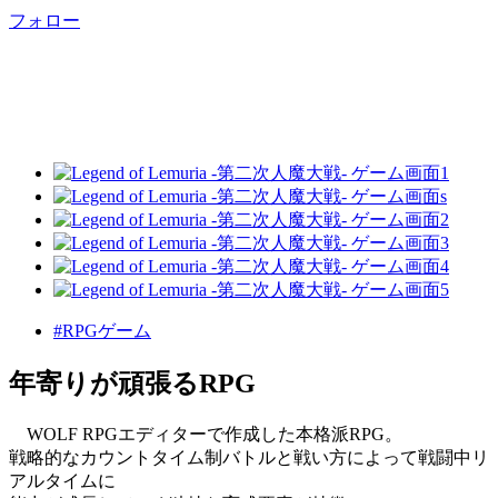
フォロー
#RPGゲーム
年寄りが頑張るRPG
WOLF RPGエディターで作成した本格派RPG。
戦略的なカウントタイム制バトルと戦い方によって戦闘中リ
アルタイムに