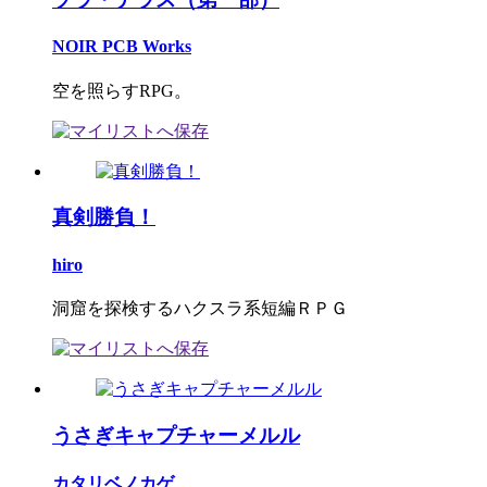
NOIR PCB Works
空を照らすRPG。
真剣勝負！
hiro
洞窟を探検するハクスラ系短編ＲＰＧ
うさぎキャプチャーメルル
カタリベノカゲ