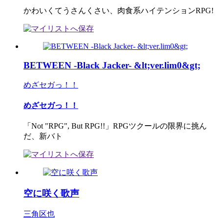
かわいくてうさんくさい、肉食系ハイテンションRPG!
BETWEEN -Black Jacker- &lt;ver.lim0&gt;
めざセガっ！！
めざセガっ！！
「Not "RPG", But RPG!!」RPGツクールの限界に挑ん
だ、新バト
空に咲く歌声
三角区也