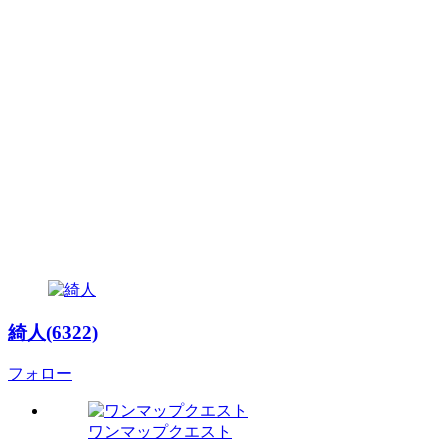
綺人(6322)
フォロー
ワンマップクエスト