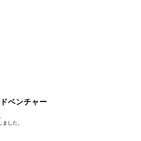
アドベンチャー
。
しました。