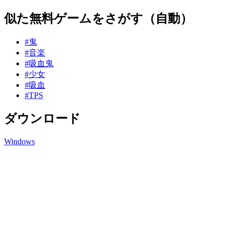
似た無料ゲームをさがす（自動）
#鬼
#音楽
#吸血鬼
#少女
#吸血
#TPS
ダウンロード
Windows