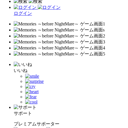
ログイン
いいね
サポート
プレミアムサポーター