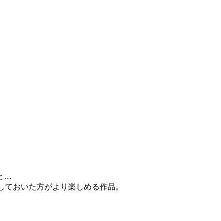
と…
イしておいた方がより楽しめる作品。