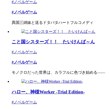
#ノベルゲーム
#ノベルゲーム
異国三姉妹と送るドタバタハートフルコメディ
こと国シスターズ！！ たいけんば～ん
#ノベルゲーム
#ノベルゲーム
モノクロだった世界は、カラフルに色づき始める――
ハロー、神様Worker -Trial Edition-
#ノベルゲーム