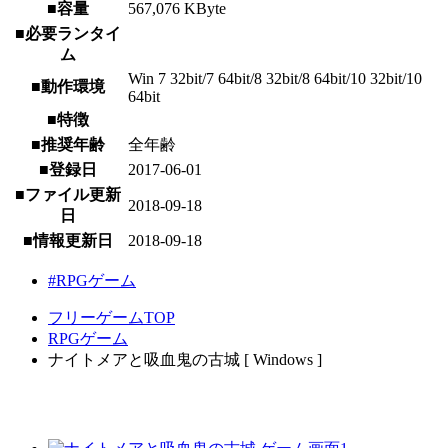
■容量
567,076 KByte
■必要ランタイ
ム
Win 7 32bit/7 64bit/8 32bit/8 64bit/10 32bit/10
■動作環境
64bit
■特徴
■推奨年齢
全年齢
■登録日
2017-06-01
■ファイル更新
2018-09-18
日
■情報更新日
2018-09-18
#RPGゲーム
フリーゲームTOP
RPGゲーム
ナイトメアと吸血鬼の古城 [ Windows ]