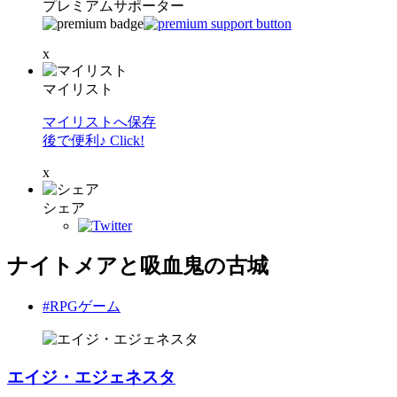
プレミアムサポーター
x
マイリスト
マイリストへ保存
後で便利♪ Click!
x
シェア
ナイトメアと吸血鬼の古城
#RPGゲーム
エイジ・エジェネスタ