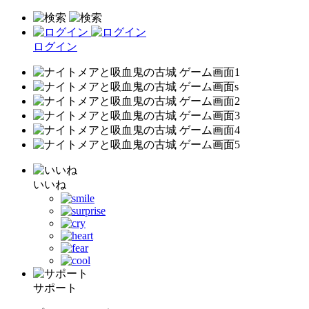
ログイン
いいね
サポート