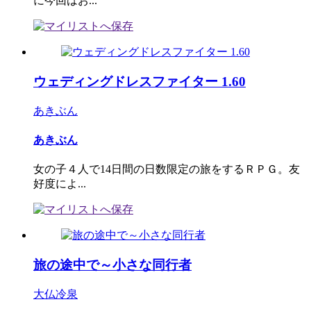
に今回はお...
ウェディングドレスファイター 1.60
あきぶん
あきぶん
女の子４人で14日間の日数限定の旅をするＲＰＧ。友
好度によ...
旅の途中で～小さな同行者
大仏冷泉