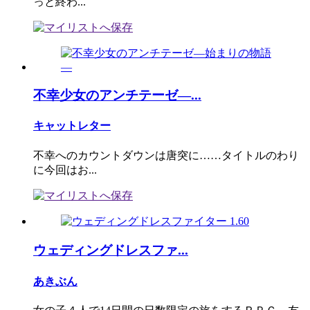
っと終わ...
不幸少女のアンチテーゼ―...
キャットレター
不幸へのカウントダウンは唐突に……タイトルのわり
に今回はお...
ウェディングドレスファ...
あきぶん