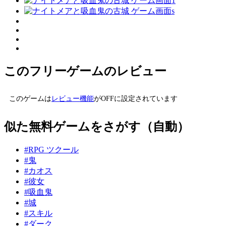
このフリーゲームのレビュー
このゲームは
レビュー機能
がOFFに設定されています
似た無料ゲームをさがす（自動）
#RPG ツクール
#鬼
#カオス
#彼女
#吸血鬼
#城
#スキル
#ダーク