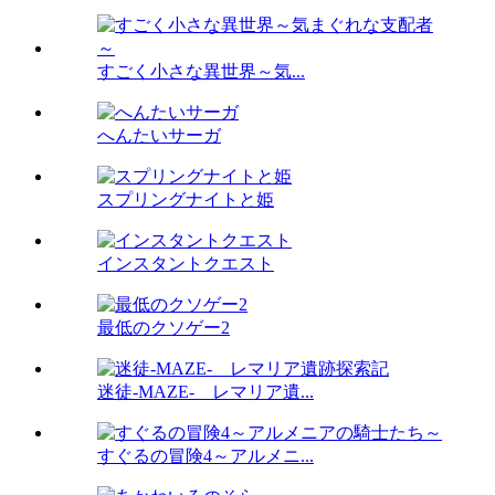
すごく小さな異世界～気...
へんたいサーガ
スプリングナイトと姫
インスタントクエスト
最低のクソゲー2
迷徒-MAZE- レマリア遺...
すぐるの冒険4～アルメニ...