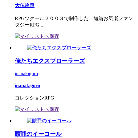
大仏冷泉
RPGツクール２００３で制作した、短編お気楽ファン
タジーRPG...
俺たちエクスプローラーズ
inanakigoro
inanakigoro
コレクションRPG
贖罪のイーコール