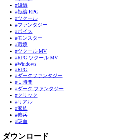
#短編
#短編 RPG
#ツクール
#ファンタジー
#ボイス
#モンスター
#環境
#ツクール MV
#RPG ツクール MV
#Windows
#RPG
#ダークファンタジー
#１時間
#ダーク ファンタジー
#クリック
#リアル
#家族
#傭兵
#吸血
ダウンロード