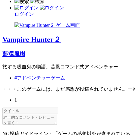
ログイン
Vampire Hunter２
藍澤風樹
旅する吸血鬼の物語。昔風コマンド式アドベンチャー
#アドベンチャーゲーム
・・・このゲームには、まだ感想が投稿されていません。一
1
NG投稿ガイドライン：「ゲームの感想以外が含まれている