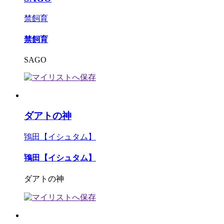
禁飼育
禁飼育
SAGO
ダアトの神
鴇田【イシュタム】
鴇田【イシュタム】
ダアトの神