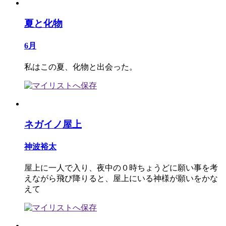
夏と化物
6月
私はこの夏、化物と出会った。
ネガイノ屋上
神波裕太
屋上に一人で入り、夜中の０時ちょうどに願い事を考
えながら飛び降りると、屋上にいる神様が願いをかな
えて