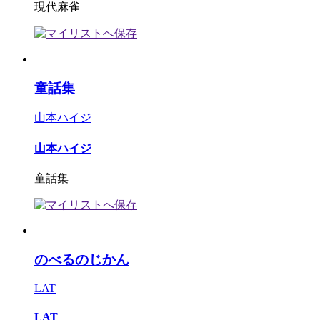
現代麻雀
童話集
山本ハイジ
山本ハイジ
童話集
のべるのじかん
LAT
LAT