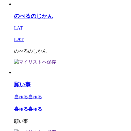
のべるのじかん
LAT
LAT
のべるのじかん
願い事
喜ゅる喜ゅる
喜ゅる喜ゅる
願い事