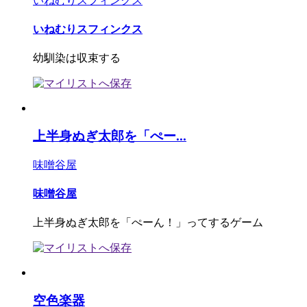
いねむりスフィンクス
いねむりスフィンクス
幼馴染は収束する
上半身ぬぎ太郎を「ぺー...
味噌谷屋
味噌谷屋
上半身ぬぎ太郎を「ぺーん！」ってするゲーム
空色楽器