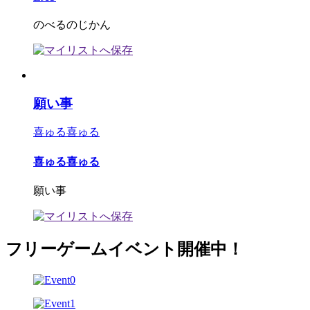
のべるのじかん
願い事
喜ゅる喜ゅる
喜ゅる喜ゅる
願い事
フリーゲームイベント開催中！