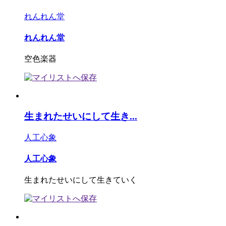
れんれん堂
れんれん堂
空色楽器
生まれたせいにして生き...
人工心象
人工心象
生まれたせいにして生きていく