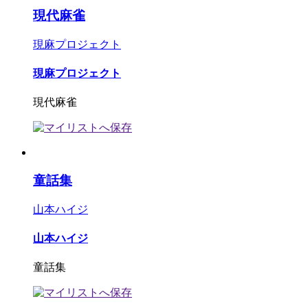
現代麻雀
現麻プロジェクト
現麻プロジェクト
現代麻雀
童話集
山本ハイジ
山本ハイジ
童話集