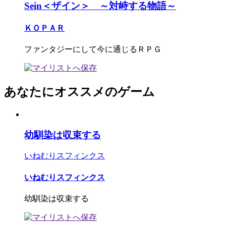
Sein＜ザイン＞ ～対峙する物語～
ＫＯＰＡＲ
ファンタジーにして今に通じるＲＰＧ
あなたにオススメのゲーム
幼馴染は収束する
いねむりスフィンクス
いねむりスフィンクス
幼馴染は収束する