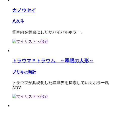
カノウセイ
八久斗
電車内を舞台にしたサバイバルホラー。
トラウマ＊トラウム ～翠眼の人形～
ブリキの時計
トラウマが具現化した異世界を探索していくホラー風
ADV