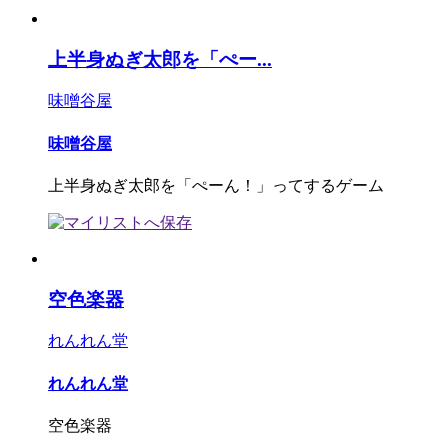
上半身ぬぎ太郎を「ぺー...
味噌谷屋
味噌谷屋
上半身ぬぎ太郎を「ぺーん！」ってするゲーム
空色楽器
れんれん堂
れんれん堂
空色楽器