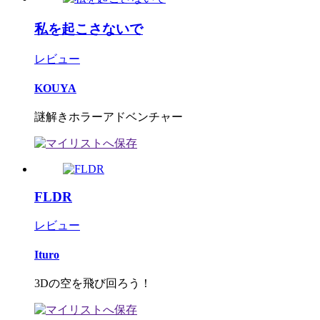
私を起こさないで
レビュー
KOUYA
謎解きホラーアドベンチャー
FLDR
レビュー
Ituro
3Dの空を飛び回ろう！