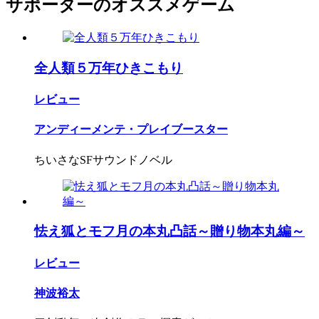
サポーターのオススメゲーム
全人類５万年ひきこもり
レビュー
アンディーメンテ・プレイブースター
ちいさなSFサウンドノベル
怯え狐とモフ月の本丸凸話～贈り物本丸編～
レビュー
神波裕太