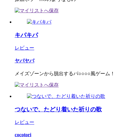
キパキパ
レビュー
ヤパヤパ
メイズゾーンから脱出するパ○○○○風ゲーム！
つないで、たどり着いた祈りの歌
レビュー
cocotori