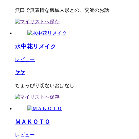
無口で無表情な機械人形との、交流のお話
水中花リメイク
レビュー
ヤヤ
ちょっぴり切ないおはなし
ＭＡＫＯＴＯ
レビュー