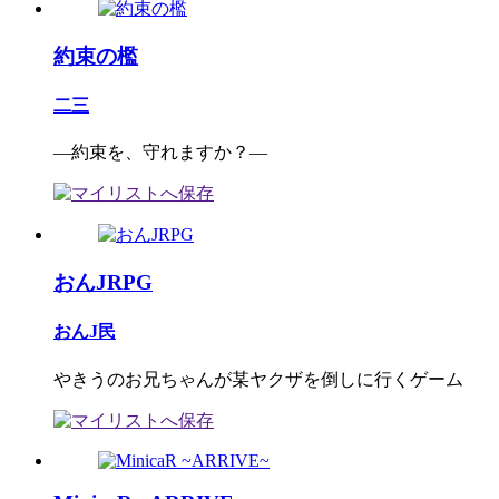
約束の檻
二三
―約束を、守れますか？―
おんJRPG
おんJ民
やきうのお兄ちゃんが某ヤクザを倒しに行くゲーム