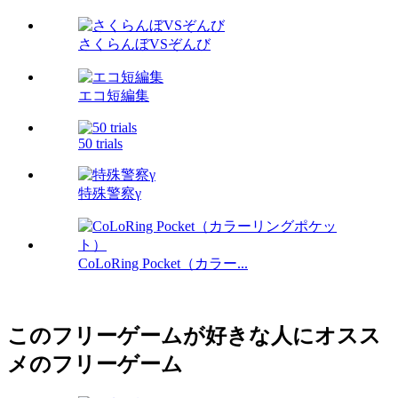
さくらんぼVSぞんび
エコ短編集
50 trials
特殊警察γ
CoLoRing Pocket（カラー...
このフリーゲームが好きな人にオスス
メのフリーゲーム