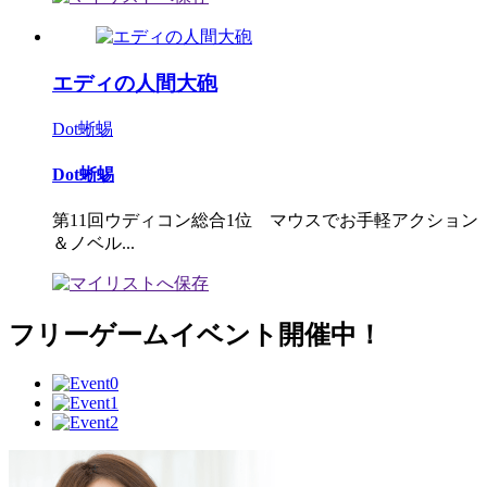
エディの人間大砲
Dot蜥蜴
Dot蜥蜴
第11回ウディコン総合1位 マウスでお手軽アクション
＆ノベル...
フリーゲームイベント開催中！