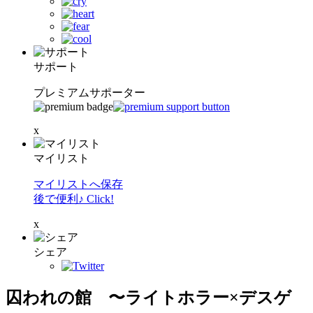
サポート
プレミアムサポーター
x
マイリスト
マイリストへ保存
後で便利♪ Click!
x
シェア
囚われの館 〜ライトホラー×デスゲ