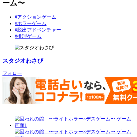
ーム〜
#アクションゲーム
#ホラーゲーム
#脱出アドベンチャー
#推理ゲーム
スタジオわさび
フォロー