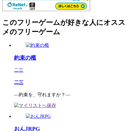
このフリーゲームが好きな人にオスス
メのフリーゲーム
約束の檻
二三
二三
―約束を、守れますか？―
おんJRPG