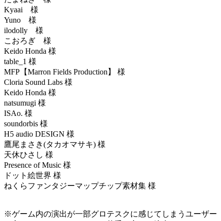
Kyaai 様
Yuno 様
ilodolly 様
こおろぎ 様
Keido Honda 様
table_1 様
MFP【Marron Fields Production】 様
Cloria Sound Labs 様
Keido Honda 様
natsumugi 様
ISAo. 様
soundorbis 様
H5 audio DESIGN 様
鷹尾まさき(タカオマサキ) 様
天休ひさし 様
Presence of Music 様
ドット絵世界 様
ねくらファンタジーマップチップ素材集 様
※ゲーム内の演出が一部グロテスクに感じてしまうユーザー