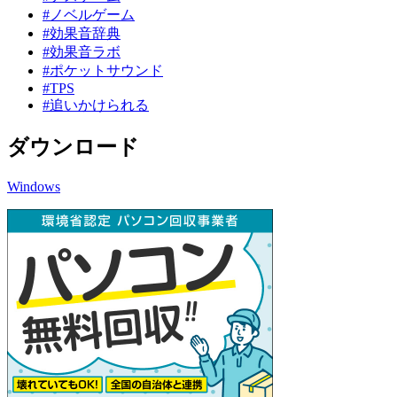
#ノベルゲーム
#効果音辞典
#効果音ラボ
#ポケットサウンド
#TPS
#追いかけられる
ダウンロード
Windows