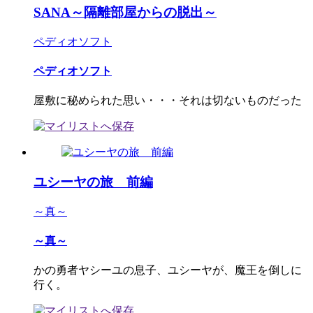
SANA～隔離部屋からの脱出～
ペディオソフト
ペディオソフト
屋敷に秘められた思い・・・それは切ないものだった
ユシーヤの旅 前編
～真～
～真～
かの勇者ヤシーユの息子、ユシーヤが、魔王を倒しに
行く。