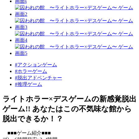
#アクションゲーム
#ホラーゲーム
#脱出アドベンチャー
#推理ゲーム
ライトホラー×デスゲームの新感覚脱出
ゲーム!! あなたはこの不気味な館から
脱出できるか！？
■■■ゲーム紹介■■■