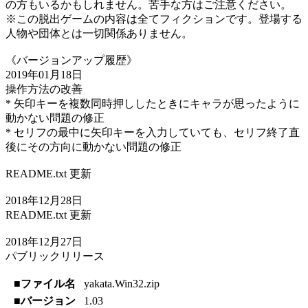
の方もいるかもしれません。苦手な方はご注意ください。
※この脱出ゲームの内容は全てフィクションです。登場する
人物や団体とは一切関係ありません。
《バージョンアップ履歴》
2019年01月18日
操作方法の改善
* 矢印キーを複数同時押ししたときにキャラが思ったように
動かない問題の修正
* セリフの最中に矢印キーを入力していても、セリフ終了直
後にその方向に動かない問題の修正
README.txt 更新
2018年12月28日
README.txt 更新
2018年12月27日
パブリックリリース
■ファイル名
yakata.Win32.zip
■バージョン
1.03