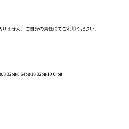
ありません。ご自身の責任にてご利用ください。
8 32bit/8 64bit/10 32bit/10 64bit