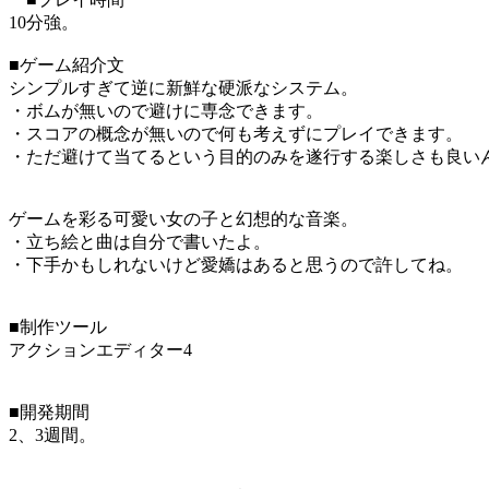
10分強。
■ゲーム紹介文
シンプルすぎて逆に新鮮な硬派なシステム。
・ボムが無いので避けに専念できます。
・スコアの概念が無いので何も考えずにプレイできます。
・ただ避けて当てるという目的のみを遂行する楽しさも良い
ゲームを彩る可愛い女の子と幻想的な音楽。
・立ち絵と曲は自分で書いたよ。
・下手かもしれないけど愛嬌はあると思うので許してね。
■制作ツール
アクションエディター4
■開発期間
2、3週間。