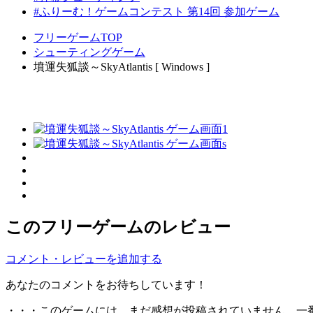
#ふりーむ！ゲームコンテスト 第14回 参加ゲーム
フリーゲームTOP
シューティングゲーム
墳運失狐談～SkyAtlantis [ Windows ]
このフリーゲームのレビュー
コメント・レビューを追加する
あなたのコメントをお待ちしています！
・・・このゲームには、まだ感想が投稿されていません。一