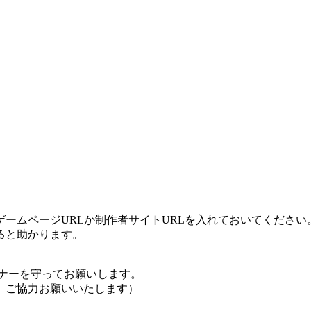
ームページURLか制作者サイトURLを入れておいてください
ると助かります。
ナーを守ってお願いします。
、ご協力お願いいたします）