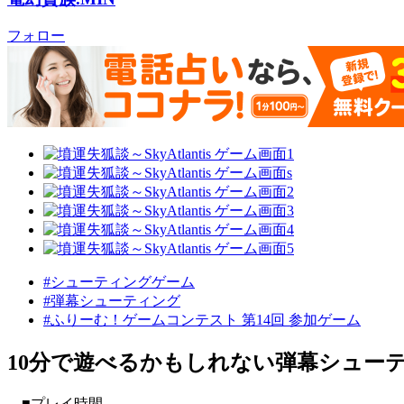
フォロー
#シューティングゲーム
#弾幕シューティング
#ふりーむ！ゲームコンテスト 第14回 参加ゲーム
10分で遊べるかもしれない弾幕シュー
■プレイ時間