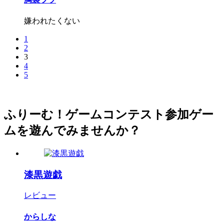
嫌われたくない
1
2
3
4
5
ふりーむ！ゲームコンテスト参加ゲー
ムを遊んでみませんか？
漆黒遊戯
レビュー
からしな