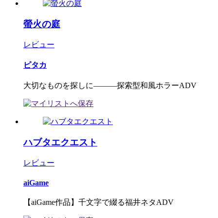
螢火の庭
レビュー
ピタカ
大切なものを探しに―――探索型和風ホラーADV
ハブタエクエスト
レビュー
aiGame
【aiGame作品】千文字で綴る福井ネタADV