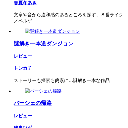
春夏冬あき
文章や音から違和感のあるところを探す、８番ライク
ノベルゲ...
謎解き一本道ダンジョン
レビュー
トンカチ
ストーリーも探索も簡素に…謎解き一本な作品
バーシェの帰路
レビュー
胸裏ツヅ