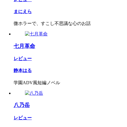
まにえら
微ホラーで、すこし不思議な心のお話
七月革命
レビュー
静本はる
学園ADV風短編ノベル
八乃岳
レビュー