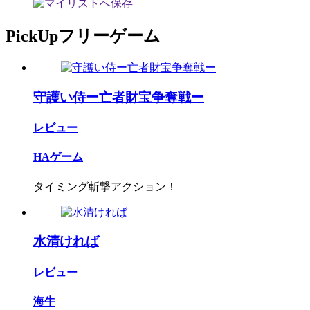
PickUpフリーゲーム
守護い侍ー亡者財宝争奪戦ー
レビュー
HAゲーム
タイミング斬撃アクション！
水清ければ
レビュー
海牛