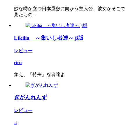
妙な噂が立つ日本屋敷に向かう主人公、彼女がそこで
見たもの...
Likilia ～集いし者達～ β版
レビュー
riru
集え、「特殊」な者達よ
ぎがんれんず
レビュー
□