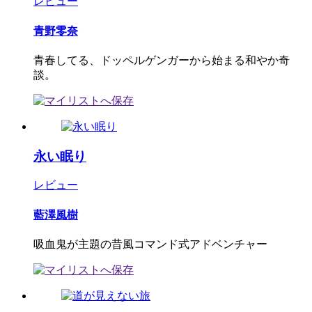
レビュー
青野零奈
青春してる、ドッペルゲンガーから始まる和やか奇
談。
永い眠り
レビュー
藍澤風樹
吸血鬼が主題の昔風コマンド式アドベンチャー