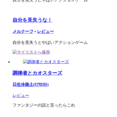
自分を見失うな！
メルクーフ
•
レビュー
自分を見失うとやばいアクションゲーム
調律者とカオスターズ
日生冷路土(ﾋﾅｾﾋﾛﾄ)
レビュー
ファンタジーの話と言ったらこれ