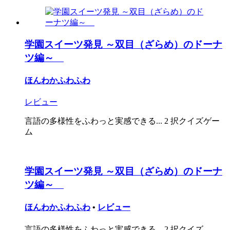
学園スイーツ発見 ～双目（ざらめ）のドーナ
ツ編～
ほんわかふわふわ
レビュー
言語の多様性をふわっと実感できる... 2 択クイズゲー
ム
学園スイーツ発見 ～双目（ざらめ）のドーナ
ツ編～
ほんわかふわふわ
•
レビュー
言語の多様性をふわっと実感できる... 2 択クイズ...