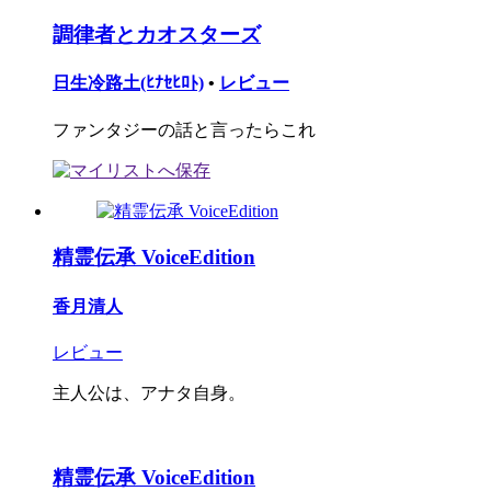
調律者とカオスターズ
日生冷路土(ﾋﾅｾﾋﾛﾄ)
•
レビュー
ファンタジーの話と言ったらこれ
精霊伝承 VoiceEdition
香月清人
レビュー
主人公は、アナタ自身。
精霊伝承 VoiceEdition