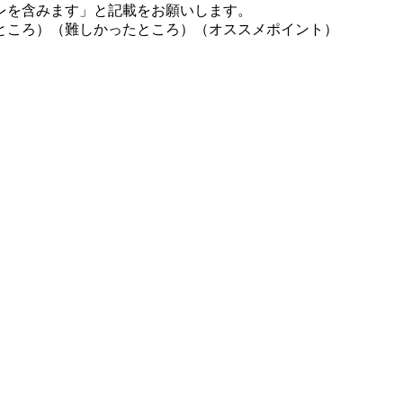
レを含みます」と記載をお願いします。
ところ）（難しかったところ）（オススメポイント）