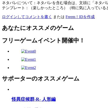
ネタバレについて：ネタバレを含む場合は、文頭に「ネタバ
テンプレート：（楽しかったところ）（特に気に入っている
ログインしてコメントを書く
または
Freem！IDを作成
あなたにオススメのゲーム
フリーゲームイベント開催中！
サポーターのオススメゲーム
怪異症候群-R- 人形編