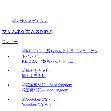
マサムネゲエムス(7072)
フォロー
KEIDRA!（慧ちゃんとドラ...
触手を売る店
花国種想記～SeedKingdom
Youtuberになろう！