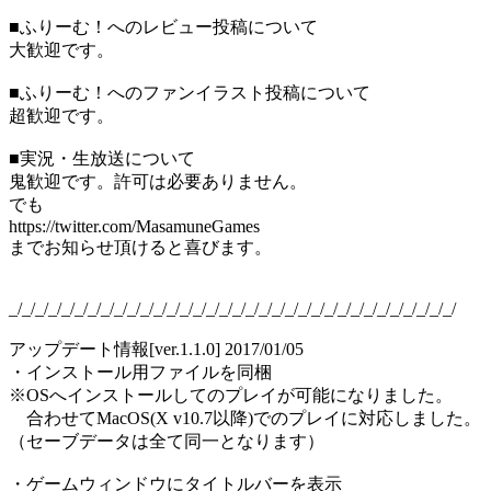
■ふりーむ！へのレビュー投稿について
大歓迎です。
■ふりーむ！へのファンイラスト投稿について
超歓迎です。
■実況・生放送について
鬼歓迎です。許可は必要ありません。
でも
https://twitter.com/MasamuneGames
までお知らせ頂けると喜びます。
_/_/_/_/_/_/_/_/_/_/_/_/_/_/_/_/_/_/_/_/_/_/_/_/_/_/_/_/_/_/_/_/_/_/
アップデート情報[ver.1.1.0] 2017/01/05
・インストール用ファイルを同梱
※OSへインストールしてのプレイが可能になりました。
合わせてMacOS(X v10.7以降)でのプレイに対応しました。
（セーブデータは全て同一となります）
・ゲームウィンドウにタイトルバーを表示