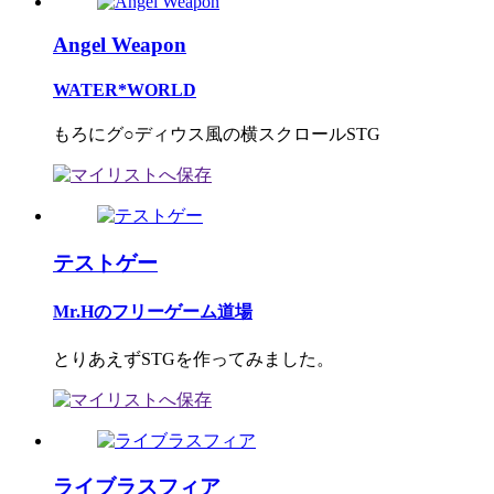
Angel Weapon
WATER*WORLD
もろにグ○ディウス風の横スクロールSTG
テストゲー
Mr.Hのフリーゲーム道場
とりあえずSTGを作ってみました。
ライブラスフィア