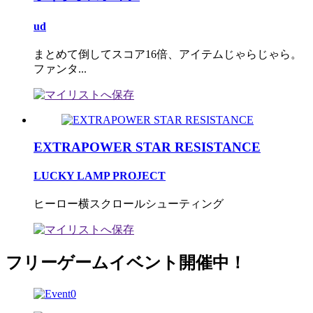
ud
まとめて倒してスコア16倍、アイテムじゃらじゃら。
ファンタ...
EXTRAPOWER STAR RESISTANCE
LUCKY LAMP PROJECT
ヒーロー横スクロールシューティング
フリーゲームイベント開催中！