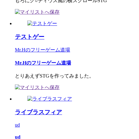
もろにグ○ディウス風の横スクロールSTG
テストゲー
Mr.Hのフリーゲーム道場
Mr.Hのフリーゲーム道場
とりあえずSTGを作ってみました。
ライブラスフィア
ud
ud