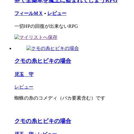
界で全薬草を魔王に盗まれてしまうRPG
フィールＭＸ
•
レビュー
一切HPの回復が出来ないRPG
クモの糸ヒビキの場合
児玉 守
レビュー
蜘蛛の糸のコメディ（バカ要素含む）です
クモの糸ヒビキの場合