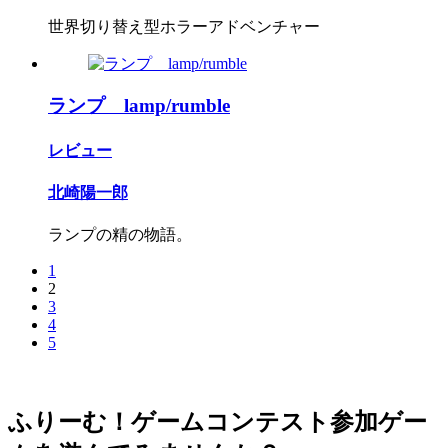
世界切り替え型ホラーアドベンチャー
ランプ lamp/rumble
レビュー
北崎陽一郎
ランプの精の物語。
1
2
3
4
5
ふりーむ！ゲームコンテスト参加ゲー