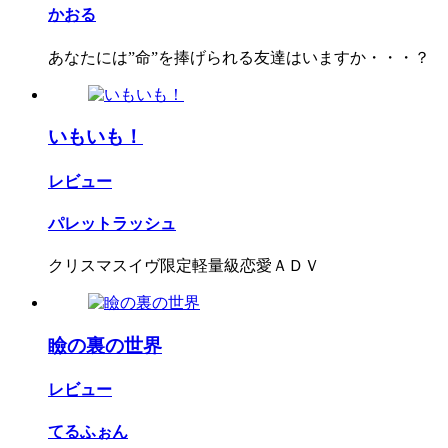
かおる
あなたには”命”を捧げられる友達はいますか・・・？
いもいも！
レビュー
パレットラッシュ
クリスマスイヴ限定軽量級恋愛ＡＤＶ
瞼の裏の世界
レビュー
てるふぉん