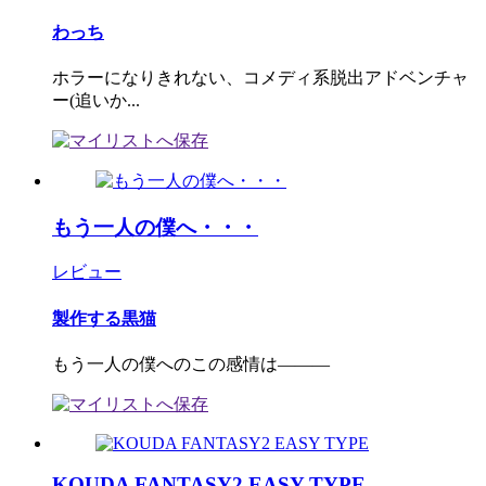
わっち
ホラーになりきれない、コメディ系脱出アドベンチャ
ー(追いか...
もう一人の僕へ・・・
レビュー
製作する黒猫
もう一人の僕へのこの感情は―――
KOUDA FANTASY2 EASY TYPE