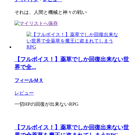
それは、人間と機械と神々の戦い
【フルボイス！】薬草でしか回復出来ない世
界で全...
フィールＭＸ
レビュー
一切HPの回復が出来ないRPG
【フルボイス！】薬草でしか回復出来ない世