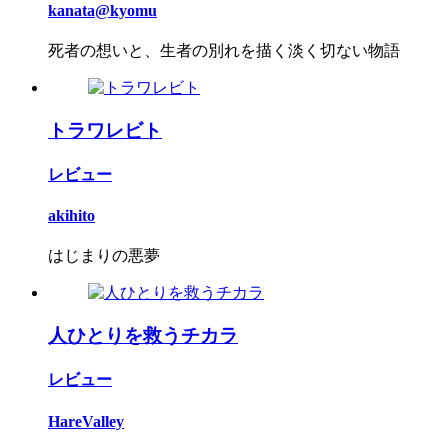
kanata@kyomu
死者の想いと、生者の別れを描く淡く切ない物語
トラワレビト
レビュー
akihito
はじまりの悪夢
人ひとりを救うチカラ
レビュー
HareValley