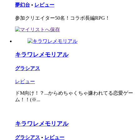
夢幻台
•
レビュー
参加クリエイター50名！コラボ長編RPG！
キラワレメモリアル
グラシアス
レビュー
ドM向け！？...からめちゃくちゃ嫌われてる恋愛ゲー
ム！！(※...
キラワレメモリアル
グラシアス
•
レビュー