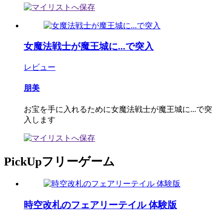
女魔法戦士が魔王城に...で突入
レビュー
朋美
お宝を手に入れるために女魔法戦士が魔王城に...で突
入します
PickUpフリーゲーム
時空改札のフェアリーテイル 体験版