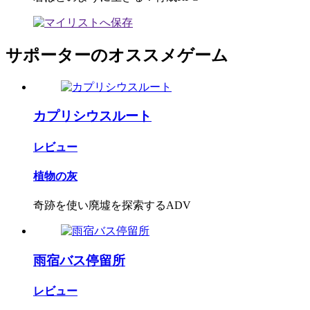
サポーターのオススメゲーム
カプリシウスルート
レビュー
植物の灰
奇跡を使い廃墟を探索するADV
雨宿バス停留所
レビュー