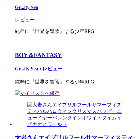
Gr...ity Sea
レビュー
純粋に『世界を冒険』する少年RPG
BOY＆FANTASY
Gr...ity Sea
•
レビュー
純粋に『世界を冒険』する少年RPG
大岩さんエイプリルフールサマーフィスティ