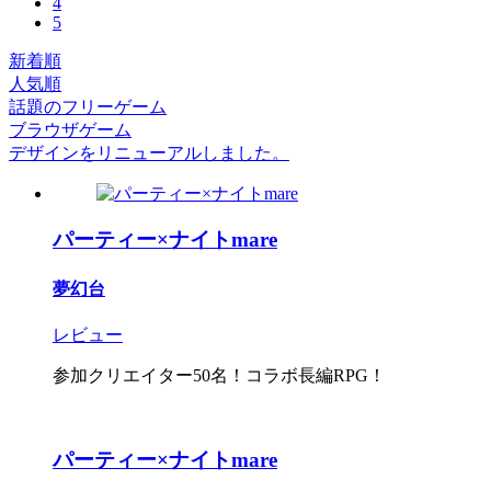
4
5
新着順
人気順
話題のフリーゲーム
ブラウザゲーム
デザインをリニューアルしました。
パーティー×ナイトmare
夢幻台
レビュー
参加クリエイター50名！コラボ長編RPG！
パーティー×ナイトmare