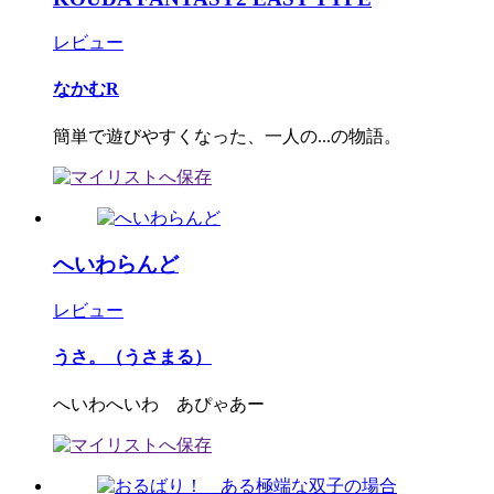
レビュー
なかむR
簡単で遊びやすくなった、一人の...の物語。
へいわらんど
レビュー
うさ。（うさまる）
へいわへいわ あぴゃあー