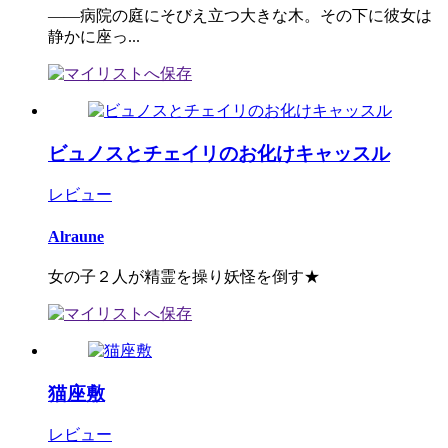
――病院の庭にそびえ立つ大きな木。その下に彼女は
静かに座っ...
ビュノスとチェイリのお化けキャッスル
レビュー
Alraune
女の子２人が精霊を操り妖怪を倒す★
猫座敷
レビュー