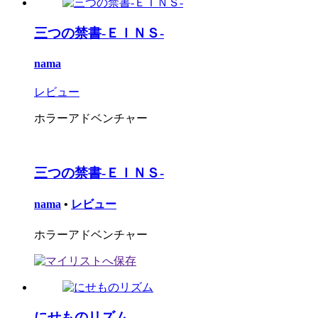
三つの禁書-ＥＩＮＳ-
nama
レビュー
ホラーアドベンチャー
三つの禁書-ＥＩＮＳ-
nama
•
レビュー
ホラーアドベンチャー
にせものリズム