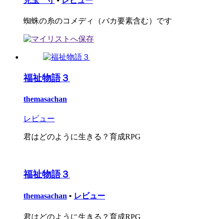
児玉 守
•
レビュー
蜘蛛の糸のコメディ（バカ要素含む）です
福祉物語３
themasachan
レビュー
君はどのように生きる？育成RPG
福祉物語３
themasachan
•
レビュー
君はどのように生きる？育成RPG