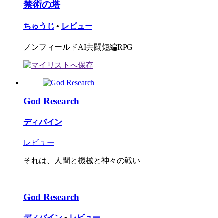
禁術の塔
ちゅうじ
•
レビュー
ノンフィールドAI共闘短編RPG
God Research
ディバイン
レビュー
それは、人間と機械と神々の戦い
God Research
ディバイン
•
レビュー