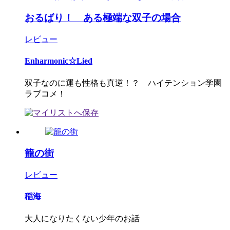
おるばり！ ある極端な双子の場合
レビュー
Enharmonic☆Lied
双子なのに運も性格も真逆！？ ハイテンション学園
ラブコメ！
籠の街
レビュー
稲海
大人になりたくない少年のお話