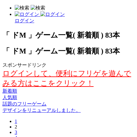
ログイン
「 ドM 」ゲーム一覧( 新着順 ) 83本
「 ドM 」ゲーム一覧( 新着順 ) 83本
スポンサードリンク
ログインして、便利にフリゲを遊んで
みる方はここをクリック！
新着順
人気順
話題のフリーゲーム
デザインをリニューアルしました。
1
2
3