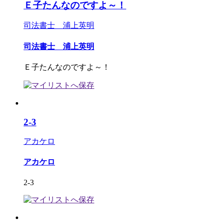
Ｅ子たんなのですよ～！
司法書士 浦上英明
司法書士 浦上英明
Ｅ子たんなのですよ～！
2-3
アカケロ
アカケロ
2-3