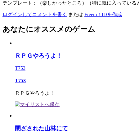
テンプレート：（楽しかったところ）（特に気に入っている
ログインしてコメントを書く
または
Freem！IDを作成
あなたにオススメのゲーム
ＲＰＧやろうよ！
T753
T753
ＲＰＧやろうよ！
閉ざされた山林にて