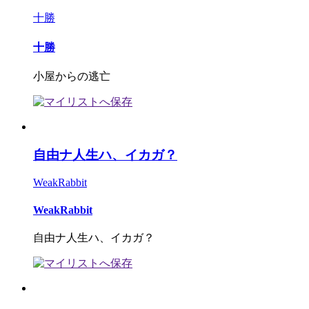
十勝
十勝
小屋からの逃亡
自由ナ人生ハ、イカガ？
WeakRabbit
WeakRabbit
自由ナ人生ハ、イカガ？