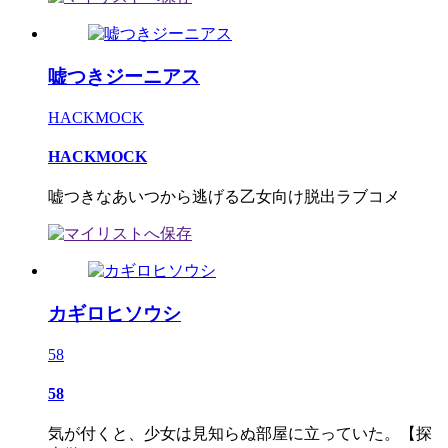
嘘つきジーニアス
HACKMOCK
HACKMOCK
嘘つきなあいつから逃げる乙女向け脱出ラブコメ
カギロヒソウシ
58
58
気が付くと、少女は見知らぬ部屋に立っていた。【探