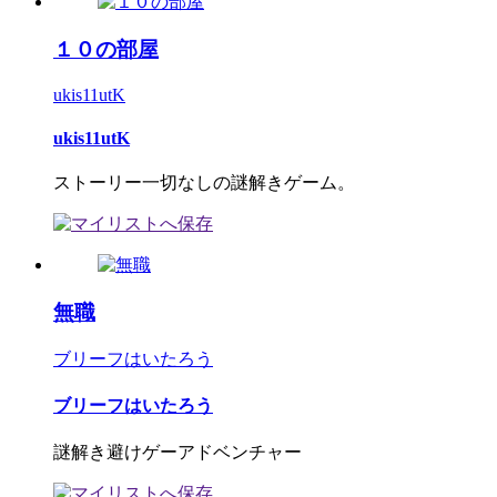
１０の部屋
ukis11utK
ukis11utK
ストーリー一切なしの謎解きゲーム。
無職
ブリーフはいたろう
ブリーフはいたろう
謎解き避けゲーアドベンチャー