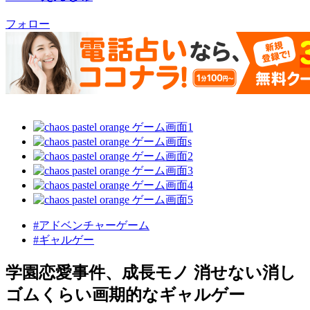
フォロー
#アドベンチャーゲーム
#ギャルゲー
学園恋愛事件、成長モノ 消せない消し
ゴムくらい画期的なギャルゲー