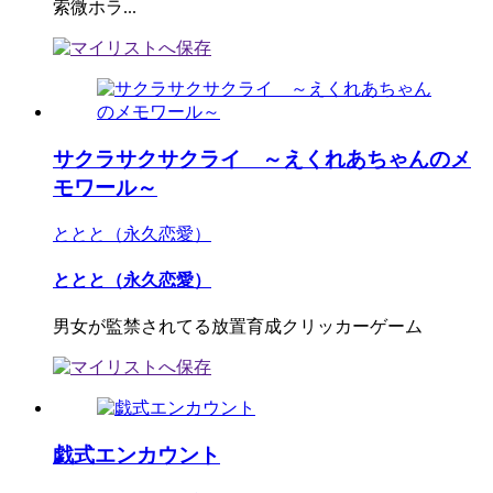
索微ホラ...
サクラサクサクライ ～えくれあちゃんのメ
モワール～
ととと（永久恋愛）
ととと（永久恋愛）
男女が監禁されてる放置育成クリッカーゲーム
戯式エンカウント