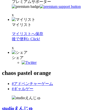
プレミアムサポーター
x
マイリスト
マイリストへ保存
後で便利♪ Click!
x
シェア
chaos pastel orange
#アドベンチャーゲーム
#ギャルゲー
studioえんじゅ