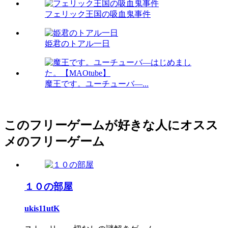
フェリック王国の吸血鬼事件
姫君のトアル一日
魔王です。ユーチューバ―...
このフリーゲームが好きな人にオスス
メのフリーゲーム
１０の部屋
ukis11utK