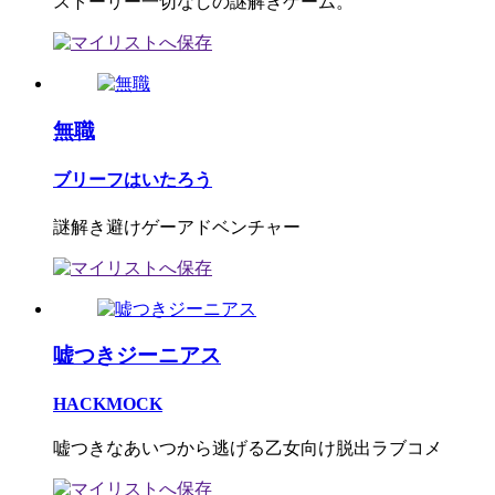
ストーリー一切なしの謎解きゲーム。
無職
ブリーフはいたろう
謎解き避けゲーアドベンチャー
嘘つきジーニアス
HACKMOCK
嘘つきなあいつから逃げる乙女向け脱出ラブコメ