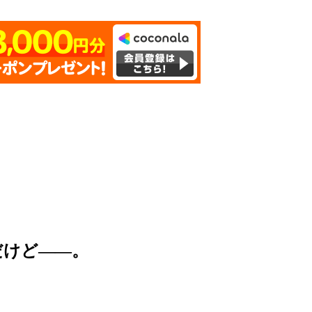
だけど――。