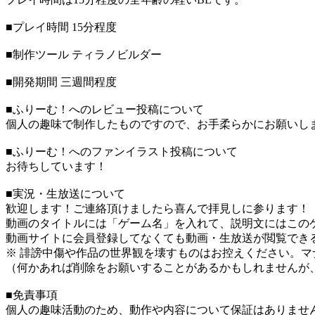
■プレイ時間 15分程度
■制作ツール ティラノビルダー
■開発期間 三週間程度
■ふりーむ！へのレビュー投稿について
個人の趣味で制作したものですので、お手柔らかにお願いし
■ふりーむ！へのファンイラスト投稿について
お待ちしています！
■実況・生放送について
歓迎します！ご連絡頂けましたら喜んで拝見しに参ります！
動画のタイトルには「ゲーム名」を入れて、説明文にはこのゲ
動画サイトに会員登録してなくても動画・生放送が閲覧でき
※ 誹謗中傷や作品の世界観を壊すものはお控えください。マ
（何かあれば削除をお願いすることがあるかもしれませんが
■免責事項
個人の趣味活動のため、動作や内容について保証はありませ