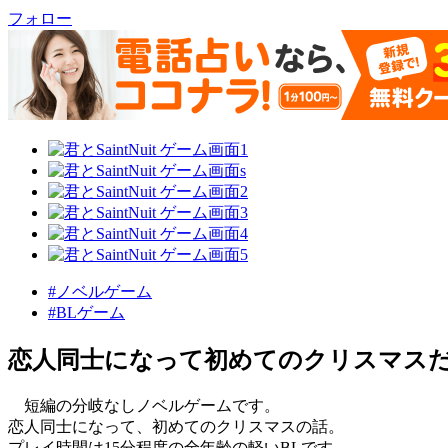
フォロー
#ノベルゲーム
#BLゲーム
恋人同士になって初めてのクリスマス
短編の分岐なしノベルゲームです。
恋人同士になって、初めてのクリスマスの話。
プレイ時間は15分程度の全年齢の軽いBLです。