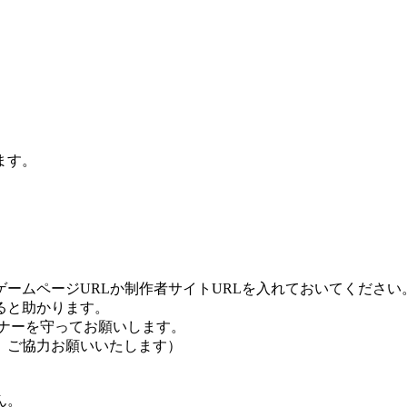
ます。
ームページURLか制作者サイトURLを入れておいてください
ると助かります。
ナーを守ってお願いします。
、ご協力お願いいたします）
ん。