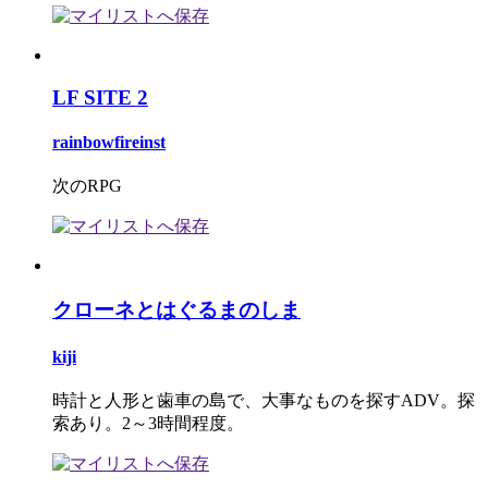
LF SITE 2
rainbowfireinst
次のRPG
クローネとはぐるまのしま
kiji
時計と人形と歯車の島で、大事なものを探すADV。探
索あり。2～3時間程度。