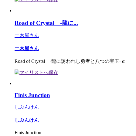
Road of Crystal -龍に...
土木屋さん
土木屋さん
Road of Crystal -龍に誘われし勇者と八つの宝玉‐ α
Finis Junction
しぶんけん
しぶんけん
Finis Junction