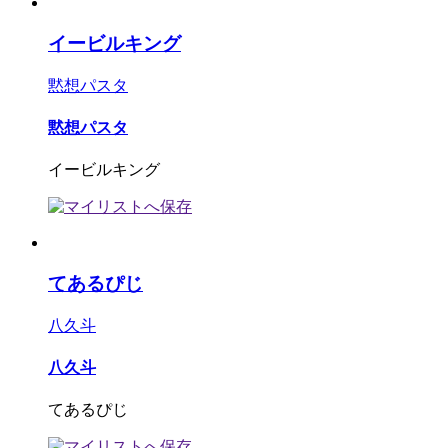
イービルキング
黙想パスタ
黙想パスタ
イービルキング
てあるぴじ
八久斗
八久斗
てあるぴじ