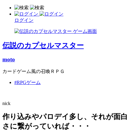
ログイン
伝説のカプセルマスター
moto
カードゲーム風の召喚ＲＰＧ
#RPGゲーム
nick
作り込みやパロデイ多し、それが面白
さに繋がっていれば・・・