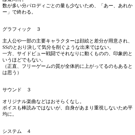
数が多い分パロディごとの量も少ないため、「あー、あれか
ー」で終わる。
グラフィック ３
主人公や一部の主要キャラクターは顔絵と差分が用意され、
SSのとおり決して気分を削ぐような出来ではない。
一方、サイドビュー戦闘でそれなりに動くものの、印象的と
いうほどでもない。
（正直、フリーゲームの質が全体的に上がってるのもあると
は思う）
サウンド ３
オリジナル楽曲などはおそらくなし。
ボイスも棒読みではないが、自身があまり重視しないため平
均に。
システム ４