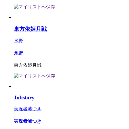
東方依姫月戦
氷野
氷野
東方依姫月戦
Jobstory
実況者嘘つき
実況者嘘つき