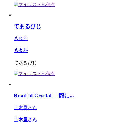
てあるぴじ
八久斗
八久斗
てあるぴじ
Road of Crystal -龍に...
土木屋さん
土木屋さん