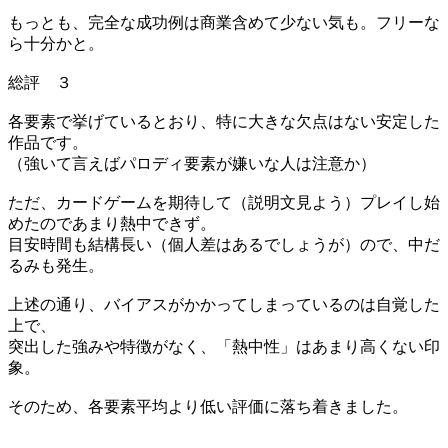
もっとも、完全な成功例は商業含めて少ない気も。フリーな
ら十分かと。
総評 ３
各要素で挙げているとおり、特に大きな欠点はない安定した
作品です。
（強いて言えばパロディ要素が嫌いな人は注意か）
ただ、カードゲームを期待して（説明文見よう）プレイし始
めたのであまり熱中できず。
目安時間も結構長い（個人差はあるでしょうが）ので、中だ
るみも発生。
上述の通り、バイアスがかかってしまっているのは自覚した
上で、
突出した強みや特徴がなく、「熱中性」はあまり高くない印
象。
そのため、各要素平均より低い評価に落ち着きました。