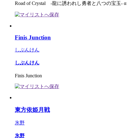
Road of Crystal -龍に誘われし勇者と八つの宝玉‐ α
Finis Junction
しぶんけん
しぶんけん
Finis Junction
東方依姫月戦
氷野
氷野