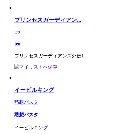
プリンセスガーディアン...
teo
teo
プリンセスガーディアンズ外伝1
イービルキング
黙想パスタ
黙想パスタ
イービルキング