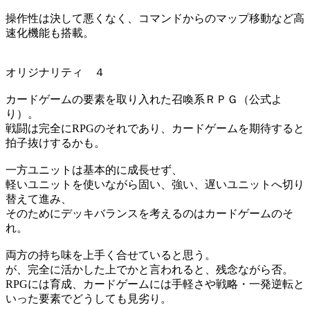
操作性は決して悪くなく、コマンドからのマップ移動など高
速化機能も搭載。
オリジナリティ ４
カードゲームの要素を取り入れた召喚系ＲＰＧ（公式よ
り）。
戦闘は完全にRPGのそれであり、カードゲームを期待すると
拍子抜けするかも。
一方ユニットは基本的に成長せず、
軽いユニットを使いながら固い、強い、遅いユニットへ切り
替えて進み、
そのためにデッキバランスを考えるのはカードゲームのそ
れ。
両方の持ち味を上手く合せていると思う。
が、完全に活かした上でかと言われると、残念ながら否。
RPGには育成、カードゲームには手軽さや戦略・一発逆転と
いった要素でどうしても見劣り。