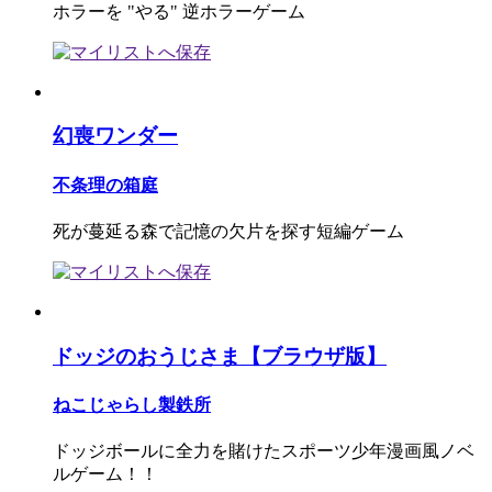
ホラーを "やる" 逆ホラーゲーム
幻喪ワンダー
不条理の箱庭
死が蔓延る森で記憶の欠片を探す短編ゲーム
ドッジのおうじさま【ブラウザ版】
ねこじゃらし製鉄所
ドッジボールに全力を賭けたスポーツ少年漫画風ノベ
ルゲーム！！