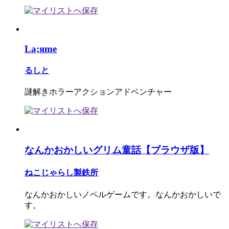
La;яme
るしと
謎解きホラーアクションアドベンチャー
なんかおかしいグリム童話【ブラウザ版】
ねこじゃらし製鉄所
なんかおかしいノベルゲームです。なんかおかしいで
す。