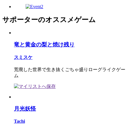
サポーターのオススメゲーム
竜と黄金の梨と焼け残り
スミスケ
荒廃した世界で生き抜くごちゃ盛りローグライクゲー
ム
月光妖怪
Tachi