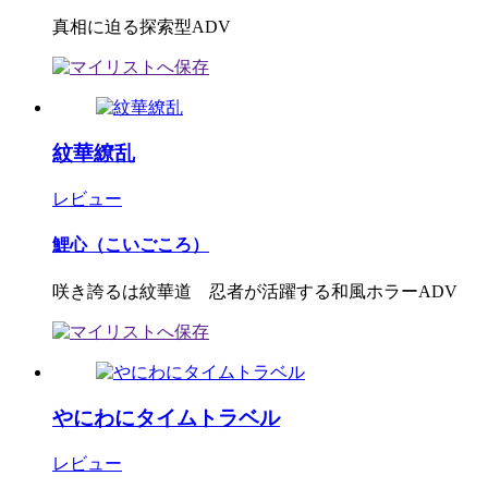
真相に迫る探索型ADV
紋華繚乱
レビュー
鯉心（こいごころ）
咲き誇るは紋華道 忍者が活躍する和風ホラーADV
やにわにタイムトラベル
レビュー