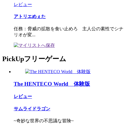
レビュー
アトリエめぇた
任務：脅威の拡散を食い止めろ 主人公の素性でシナ
リオが変...
PickUpフリーゲーム
The HENTECO World 体験版
レビュー
サムライドラゴン
~奇妙な世界の不思議な冒険~