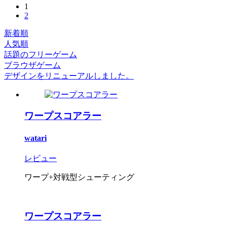
1
2
新着順
人気順
話題のフリーゲーム
ブラウザゲーム
デザインをリニューアルしました。
ワープスコアラー
watari
レビュー
ワープ+対戦型シューティング
ワープスコアラー