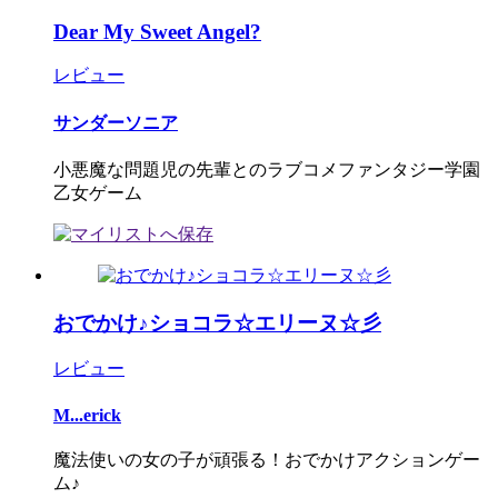
Dear My Sweet Angel?
レビュー
サンダーソニア
小悪魔な問題児の先輩とのラブコメファンタジー学園
乙女ゲーム
おでかけ♪ショコラ☆エリーヌ☆彡
レビュー
M...erick
魔法使いの女の子が頑張る！おでかけアクションゲー
ム♪