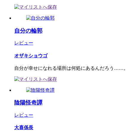
自分の輪郭
レビュー
オザキショウゴ
自分が幸せになれる場所は何処にあるんだろう……。
陰陽怪奇譚
レビュー
大喜係長