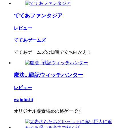
ててあファンタジア
レビュー
ててあゲームズ
ててあゲームズの知識で立ち向かえ！
魔法...戦記ウィッチハンター
レビュー
wajutushi
オリジナル要素強めの格ゲーです