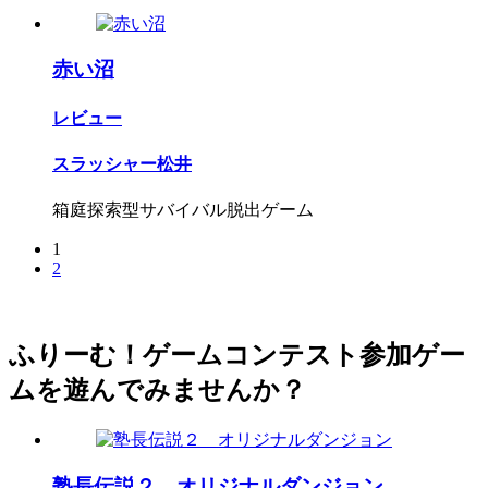
赤い沼
レビュー
スラッシャー松井
箱庭探索型サバイバル脱出ゲーム
1
2
ふりーむ！ゲームコンテスト参加ゲー
ムを遊んでみませんか？
塾長伝説２ オリジナルダンジョン