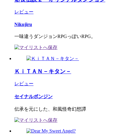
レビュー
Nikujiru
一味違うダンジョンRPGっぽいRPG。
ＫｉＴＡＮ－キタン－
レビュー
セイナルボンジン
伝承を元にした、和風怪奇幻想譚