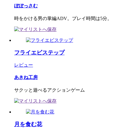
ぽぽっさむ
時をかける男の掌編ADV。プレイ時間は5分。
フライエビステップ
レビュー
あきね工房
サクッと遊べるアクションゲーム
月を食む花