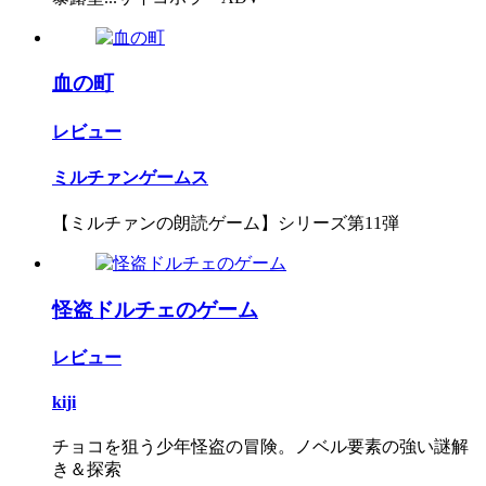
血の町
レビュー
ミルチァンゲームス
【ミルチァンの朗読ゲーム】シリーズ第11弾
怪盗ドルチェのゲーム
レビュー
kiji
チョコを狙う少年怪盗の冒険。ノベル要素の強い謎解
き＆探索