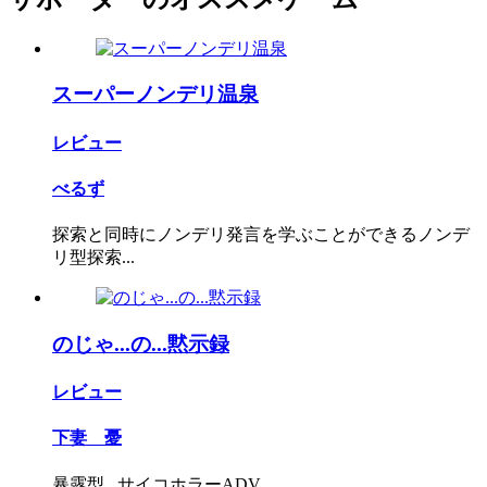
スーパーノンデリ温泉
レビュー
べるず
探索と同時にノンデリ発言を学ぶことができるノンデ
リ型探索...
のじゃ...の...黙示録
レビュー
下妻 憂
暴露型...サイコホラーADV