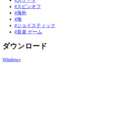
#スケート
#スピンオフ
#海外
#海
#ジョイスティック
#音楽 ゲーム
ダウンロード
Windows