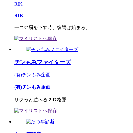
RIK
RIK
一つの罰を下す時、復讐は始まる。
チンもみファイターズ
(有)チンもみ企画
(有)チンもみ企画
サクっと遊べる２Ｄ格闘！