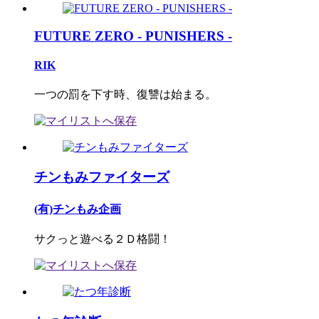
FUTURE ZERO - PUNISHERS -
RIK
一つの罰を下す時、復讐は始まる。
チンもみファイターズ
(有)チンもみ企画
サクっと遊べる２Ｄ格闘！