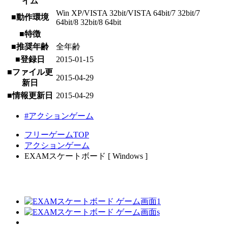
イム
Win XP/VISTA 32bit/VISTA 64bit/7 32bit/7
■動作環境
64bit/8 32bit/8 64bit
■特徴
■推奨年齢
全年齢
■登録日
2015-01-15
■ファイル更
2015-04-29
新日
■情報更新日
2015-04-29
#アクションゲーム
フリーゲームTOP
アクションゲーム
EXAMスケートボード [ Windows ]