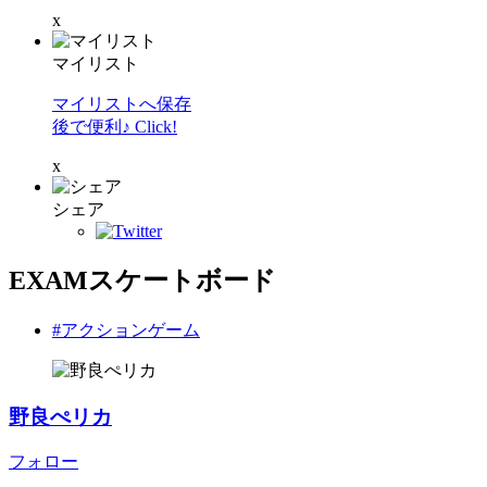
x
マイリスト
マイリストへ保存
後で便利♪ Click!
x
シェア
EXAMスケートボード
#アクションゲーム
野良ぺリカ
フォロー