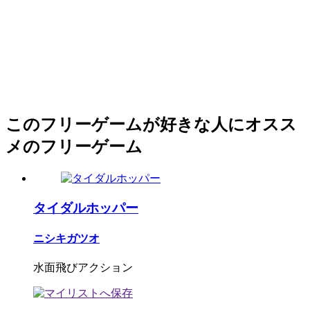
このフリーゲームが好きな人にオスス
メのフリーゲーム
タイダルホッパー
ニシキガツオ
水面飛びアクション