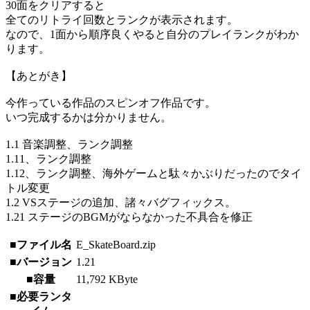
30面をクリアすると
全てのリトライ回数とランクが表示されます。
なので、1面から順序良くやると自分のプレイランクがわか
ります。
【あとがき】
今作っている作品のスピンオフ作品です。
いつ完成するかは分かりません。
1.1 音楽調整、ランク調整
1.11、ランク調整
1.12、ランク調整、海外ゲームと駄々かぶりだったのでタイ
トル変更
1.2 VSステージの追加、諸々バグフィックス。
1.21 ステージのBGMがならなかった不具合を修正
■ファイル名
E_SkateBoard.zip
■バージョン
1.21
■容量
11,792 KByte
■必要ランタ