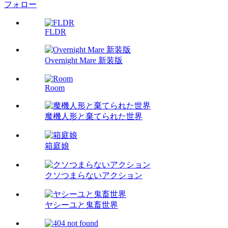
フォロー
FLDR
Overnight Mare 新装版
Room
魔機人形と棄てられた世界
箱庭娘
クソつまらないアクション
ヤシーユと鬼畜世界