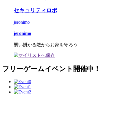
セキュリティロボ
jeronimo
jeronimo
襲い掛かる敵からお家を守ろう！
フリーゲームイベント開催中！