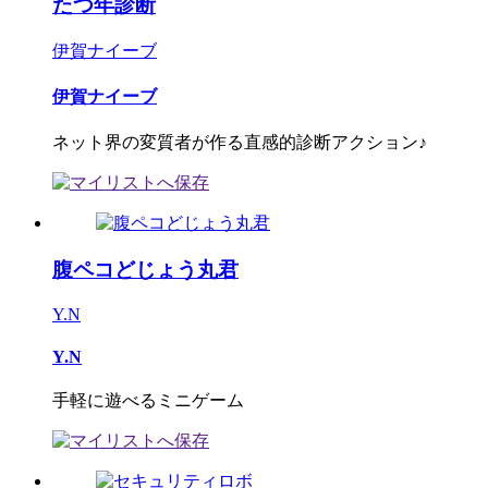
たつ年診断
伊賀ナイーブ
伊賀ナイーブ
ネット界の変質者が作る直感的診断アクション♪
腹ペコどじょう丸君
Y.N
Y.N
手軽に遊べるミニゲーム