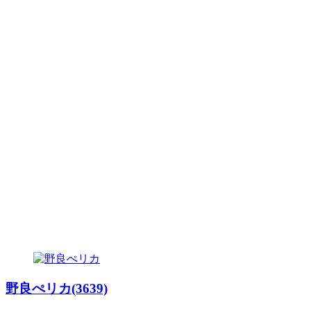
野良ぺリカ(3639)