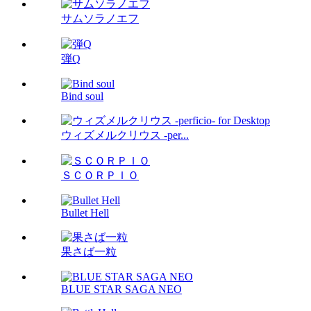
サムソラノエフ
弾Q
Bind soul
ウィズメルクリウス -per...
ＳＣＯＲＰＩＯ
Bullet Hell
果さば一粒
BLUE STAR SAGA NEO