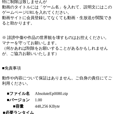
特に制限は致しませんが
動画のタイトルには「ゲーム名」を入れて、説明文にはこの
ゲームページURLを入れてください。
動画サイトに会員登録してなくても動画・生放送が閲覧でき
ると助かります。
※ 誹謗中傷や作品の世界観を壊すものはお控えください。
マナーを守ってお願いします。
（何かあれば削除をお願いすることがあるかもしれません
が、ご協力お願いいたします）
■免責事項
動作や内容について保証はありません。ご自身の責任にてご
利用ください。
■ファイル名
AbsoluteEp0080.zip
■バージョン
1.00
■容量
448,256 KByte
■必要ランタイム