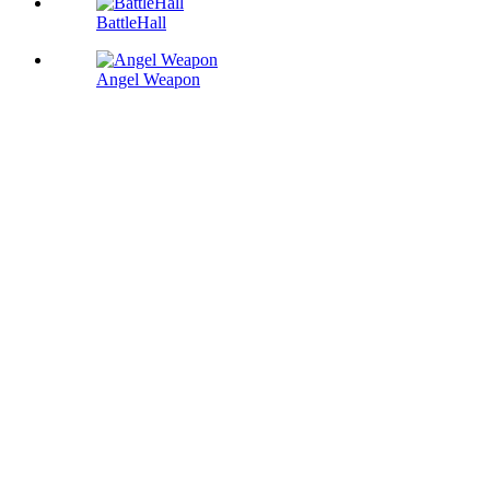
BattleHall
Angel Weapon