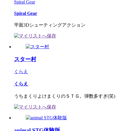
Spiral Gear
Spiral Gear
平面3Dシューティングアクション
スター村
くらえ
くらえ
うちまくりよけまくりのＳＴＧ。弾数多すぎ(笑)
animal STG体験版