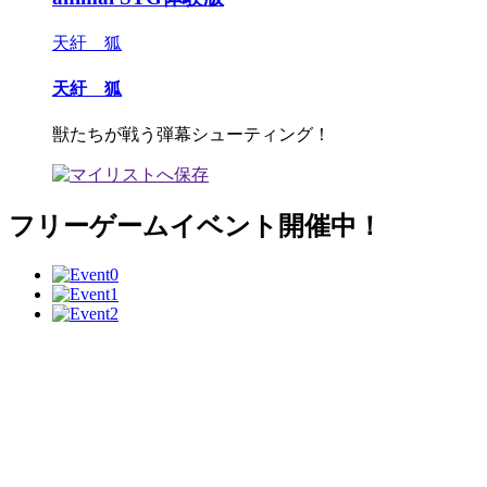
天紆 狐
天紆 狐
獣たちが戦う弾幕シューティング！
フリーゲームイベント開催中！