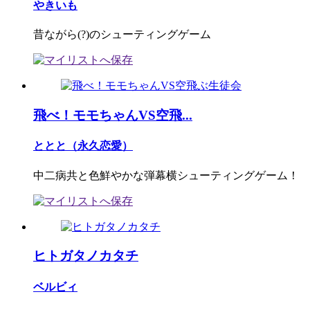
やきいも
昔ながら(?)のシューティングゲーム
飛べ！モモちゃんVS空飛...
ととと（永久恋愛）
中二病共と色鮮やかな弾幕横シューティングゲーム！
ヒトガタノカタチ
ベルビィ