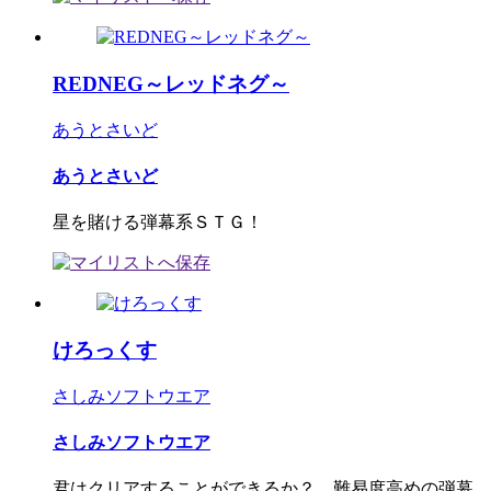
REDNEG～レッドネグ～
あうとさいど
あうとさいど
星を賭ける弾幕系ＳＴＧ！
けろっくす
さしみソフトウエア
さしみソフトウエア
君はクリアすることができるか？ 難易度高めの弾幕