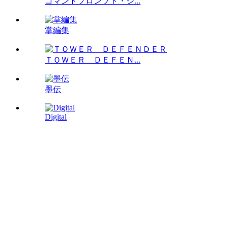
コマンドプロンプト・シ...
掌編集
ＴＯＷＥＲ ＤＥＦＥＮ...
墨伝
Digital