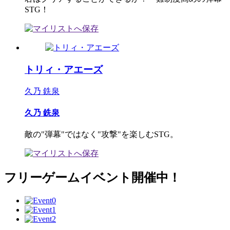
STG！
トリィ・アエーズ
久乃 銑泉
久乃 銑泉
敵の"弾幕"ではなく"攻撃"を楽しむSTG。
フリーゲームイベント開催中！