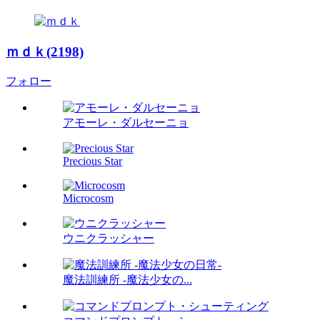
ｍｄｋ(2198)
フォロー
アモーレ・ダルセーニョ
Precious Star
Microcosm
ウニクラッシャー
魔法訓練所 -魔法少女の...