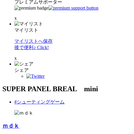
プレミアムサポーター
x
マイリスト
マイリストへ保存
後で便利♪ Click!
x
シェア
SUPER PANEL BREAL mini
#シューティングゲーム
ｍｄｋ