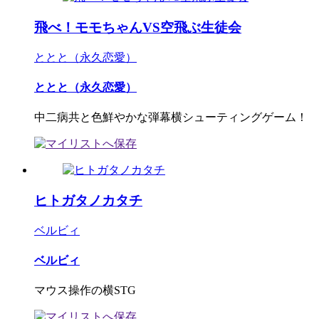
飛べ！モモちゃんVS空飛ぶ生徒会
ととと（永久恋愛）
ととと（永久恋愛）
中二病共と色鮮やかな弾幕横シューティングゲーム！
ヒトガタノカタチ
ベルビィ
ベルビィ
マウス操作の横STG