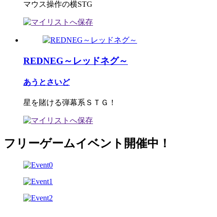
マウス操作の横STG
REDNEG～レッドネグ～
あうとさいど
星を賭ける弾幕系ＳＴＧ！
フリーゲームイベント開催中！