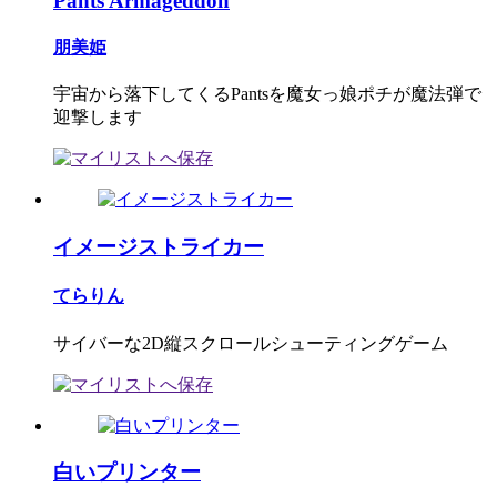
Pants Armageddon
朋美姫
宇宙から落下してくるPantsを魔女っ娘ポチが魔法弾で
迎撃します
イメージストライカー
てらりん
サイバーな2D縦スクロールシューティングゲーム
白いプリンター