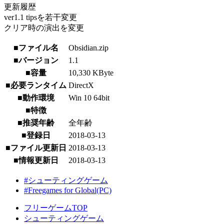
更新履歴
ver1.1 tipsを若干変更
クリア時の演出を変更
■ファイル名
Obsidian.zip
■バージョン
1.1
■容量
10,330 KByte
■必要ランタイム
DirectX
■動作環境
Win 10 64bit
■特徴
■推奨年齢
全年齢
■登録日
2018-03-13
■ファイル更新日
2018-03-13
■情報更新日
2018-03-13
#シューティングゲーム
#Freegames for Global(PC)
フリーゲームTOP
シューティングゲーム