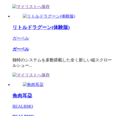
リトルドラグーン(体験版)
ガーベル
ガーベル
独特のシステムを多数搭載した全く新しい縦スクロー
ルシュー...
角肉耳朶
BEALBMO