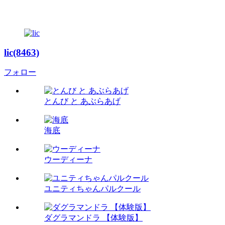
lic(8463)
フォロー
とんび と あぶらあげ
海底
ウーディーナ
ユニティちゃんパルクール
ダグラマンドラ 【体験版】