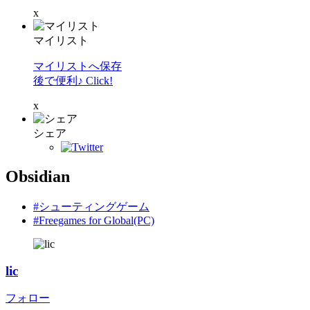
x
マイリスト
マイリストへ保存
後で便利♪ Click!
x
シェア
Obsidian
#シューティングゲーム
#Freegames for Global(PC)
lic
フォロー