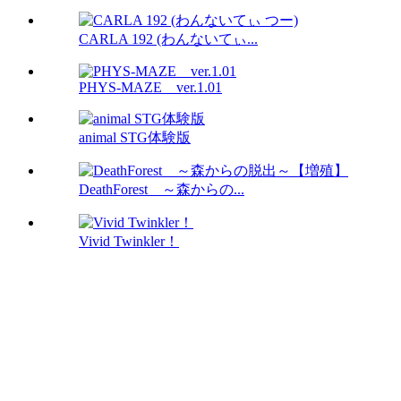
CARLA 192 (わんないてぃ...
PHYS-MAZE ver.1.01
animal STG体験版
DeathForest ～森からの...
Vivid Twinkler！