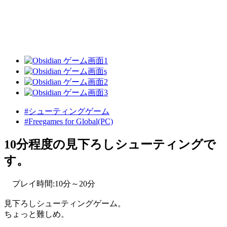
#シューティングゲーム
#Freegames for Global(PC)
10分程度の見下ろしシューティングで
す。
プレイ時間:10分～20分
見下ろしシューティングゲーム。
ちょっと難しめ。