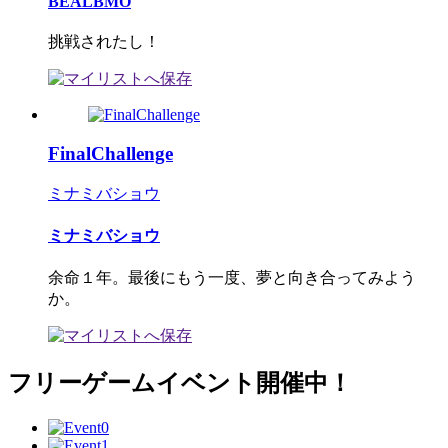
BEALBMO
挑戦されたし！
FinalChallenge
ミナミバショウ
ミナミバショウ
余命１年。最後にもう一度、夢と向き合ってみよう
か。
フリーゲームイベント開催中！