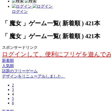
ログイン
「 魔女 」ゲーム一覧( 新着順 ) 421本
「 魔女 」ゲーム一覧( 新着順 ) 421本
スポンサードリンク
ログインして、便利にフリゲを遊んで
新着順
人気順
話題のフリーゲーム
デザインをリニューアルしました。
2
3
4
5
6