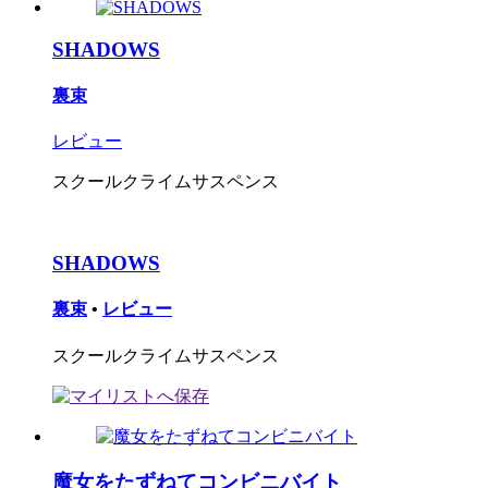
SHADOWS
裏束
レビュー
スクールクライムサスペンス
SHADOWS
裏束
•
レビュー
スクールクライムサスペンス
魔女をたずねてコンビニバイト