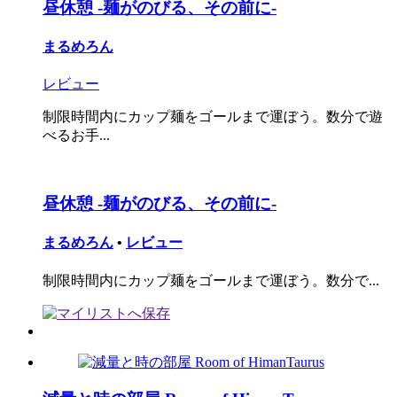
昼休憩 -麺がのびる、その前に-
まるめろん
レビュー
制限時間内にカップ麺をゴールまで運ぼう。数分で遊
べるお手...
昼休憩 -麺がのびる、その前に-
まるめろん
•
レビュー
制限時間内にカップ麺をゴールまで運ぼう。数分で...