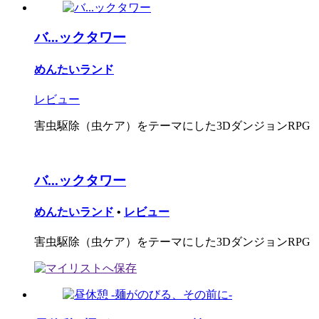
バ...ックタワー
めんたいランド
レビュー
害虫駆除（虫ケア）をテーマにした3DダンジョンRPG
バ...ックタワー
めんたいランド
•
レビュー
害虫駆除（虫ケア）をテーマにした3DダンジョンRPG