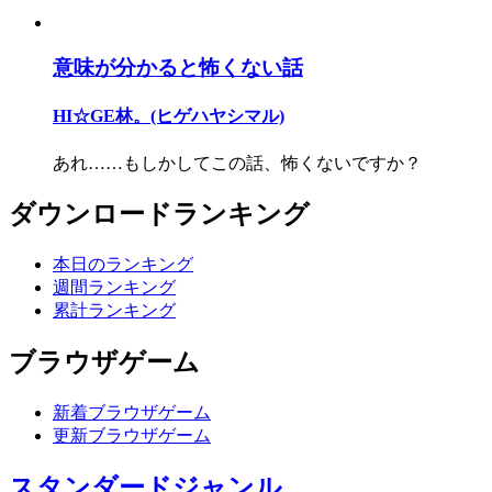
意味が分かると怖くない話
HI☆GE林。(ヒゲハヤシマル)
あれ……もしかしてこの話、怖くないですか？
ダウンロードランキング
本日のランキング
週間ランキング
累計ランキング
ブラウザゲーム
新着ブラウザゲーム
更新ブラウザゲーム
スタンダードジャンル