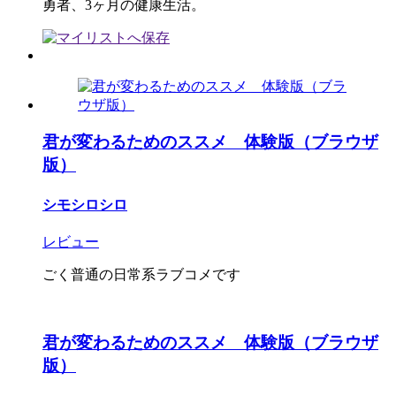
勇者、3ヶ月の健康生活。
君が変わるためのススメ 体験版（ブラウザ
版）
シモシロシロ
レビュー
ごく普通の日常系ラブコメです
君が変わるためのススメ 体験版（ブラウザ
版）