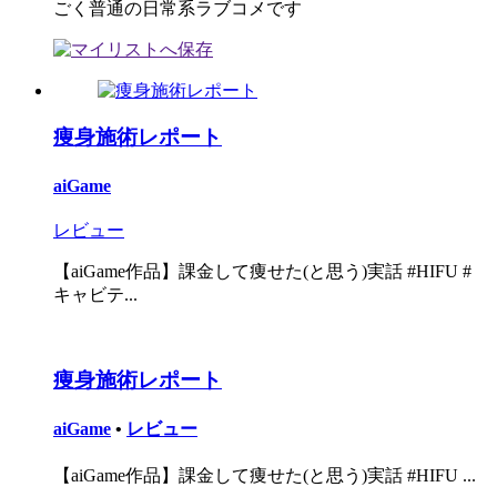
ごく普通の日常系ラブコメです
痩身施術レポート
aiGame
レビュー
【aiGame作品】課金して痩せた(と思う)実話 #HIFU #
キャビテ...
痩身施術レポート
aiGame
•
レビュー
【aiGame作品】課金して痩せた(と思う)実話 #HIFU ...