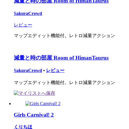
減量と時の部屋 Room of HimanTaurus
SakuraCrowd
レビュー
マップエディット機能付。レトロ減量アクション
減量と時の部屋 Room of HimanTaurus
SakuraCrowd
•
レビュー
マップエディット機能付。レトロ減量アクション
Girls Carnival! 2
くりちほ