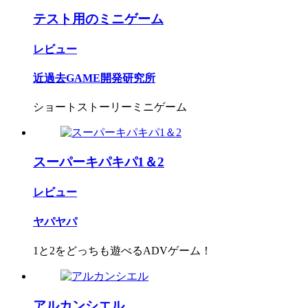
テスト用のミニゲーム
レビュー
近過去GAME開発研究所
ショートストーリーミニゲーム
スーパーキパキパ1＆2
レビュー
ヤパヤパ
1と2をどっちも遊べるADVゲーム！
アルカンシエル