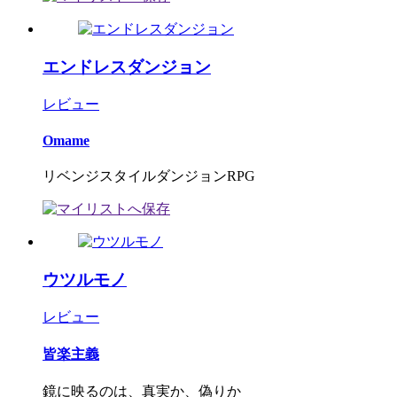
エンドレスダンジョン
レビュー
Omame
リベンジスタイルダンジョンRPG
ウツルモノ
レビュー
皆楽主義
鏡に映るのは、真実か、偽りか