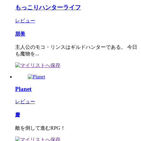
もっこりハンターライフ
レビュー
朋美
主人公のモコ・リンスはギルドハンターである。 今日
も魔物を...
Planet
レビュー
慶
敵を倒して進むRPG！