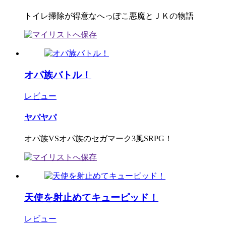
トイレ掃除が得意なへっぽこ悪魔とＪＫの物語
オパ族バトル！
レビュー
ヤパヤパ
オパ族VSオパ族のセガマーク3風SRPG！
天使を射止めてキューピッド！
レビュー