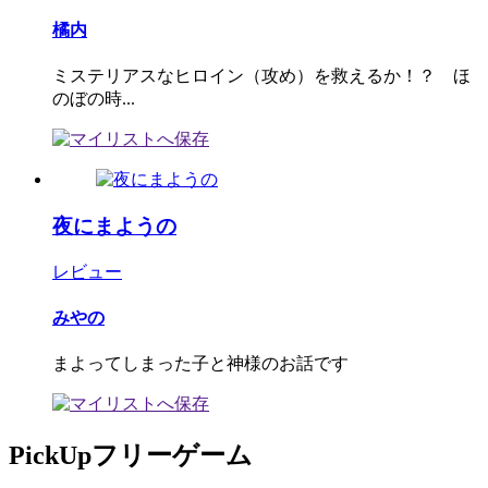
橘内
ミステリアスなヒロイン（攻め）を救えるか！？ ほ
のぼの時...
夜にまようの
レビュー
みやの
まよってしまった子と神様のお話です
PickUpフリーゲーム