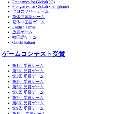
Freegames for Global(PC)
Freegames for Global(Smartphone)
プロのフリーゲーム
简体中国語ゲーム
繁体中国語ゲーム
English games
放置ゲーム
韓国語ゲーム
Giochi italiani
ゲームコンテスト受賞
第1回 受賞ゲーム
第2回 受賞ゲーム
第3回 受賞ゲーム
第4回 受賞ゲーム
第5回 受賞ゲーム
第6回 受賞ゲーム
第7回 受賞ゲーム
第8回 受賞ゲーム
第9回 受賞ゲーム
第10回 受賞ゲーム