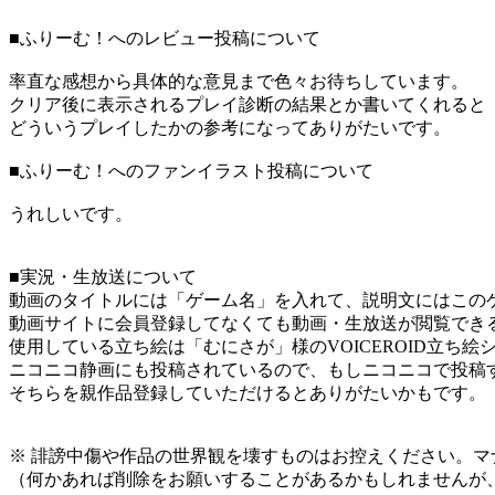
■ふりーむ！へのレビュー投稿について
率直な感想から具体的な意見まで色々お待ちしています。
クリア後に表示されるプレイ診断の結果とか書いてくれると
どういうプレイしたかの参考になってありがたいです。
■ふりーむ！へのファンイラスト投稿について
うれしいです。
■実況・生放送について
動画のタイトルには「ゲーム名」を入れて、説明文にはこのゲ
動画サイトに会員登録してなくても動画・生放送が閲覧でき
使用している立ち絵は「むにさが」様のVOICEROID立ち絵
ニコニコ静画にも投稿されているので、もしニコニコで投稿
そちらを親作品登録していただけるとありがたいかもです。
※ 誹謗中傷や作品の世界観を壊すものはお控えください。マ
（何かあれば削除をお願いすることがあるかもしれませんが