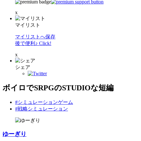
x
マイリスト
マイリストへ保存
後で便利♪ Click!
x
シェア
ボイロでSRPGのSTUDIOな短編
#シミュレーションゲーム
#戦略シミュレーション
ゆーぎり