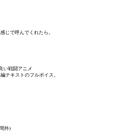
な感じで呼んでくれたら。
良い戦闘アニメ
る本編テキストのフルボイス。
間外)