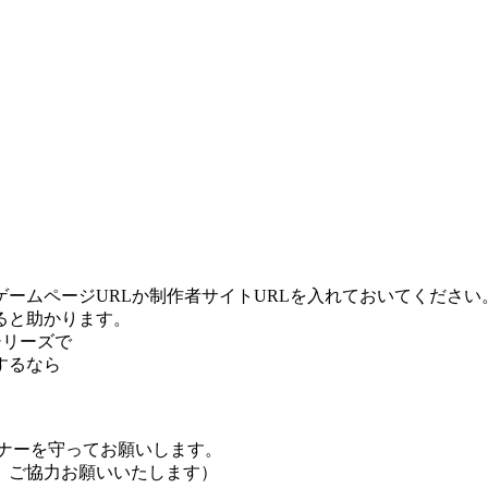
ームページURLか制作者サイトURLを入れておいてください
ると助かります。
シリーズで
するなら
ナーを守ってお願いします。
、ご協力お願いいたします）