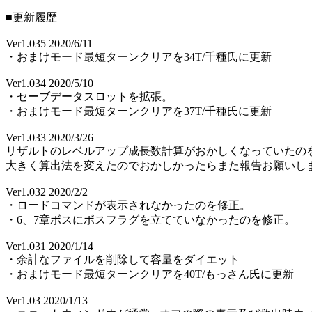
■更新履歴
Ver1.035 2020/6/11
・おまけモード最短ターンクリアを34T/千種氏に更新
Ver1.034 2020/5/10
・セーブデータスロットを拡張。
・おまけモード最短ターンクリアを37T/千種氏に更新
Ver1.033 2020/3/26
リザルトのレベルアップ成長数計算がおかしくなっていたの
大きく算出法を変えたのでおかしかったらまた報告お願いし
Ver1.032 2020/2/2
・ロードコマンドが表示されなかったのを修正。
・6、7章ボスにボスフラグを立てていなかったのを修正。
Ver1.031 2020/1/14
・余計なファイルを削除して容量をダイエット
・おまけモード最短ターンクリアを40T/もっさん氏に更新
Ver1.03 2020/1/13