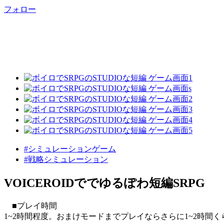
フォロー
#シミュレーションゲーム
#戦略シミュレーション
VOICEROIDででゆるぽわ短編SRPG
■プレイ時間
1~2時間程度。おまけモードまでプレイならさらに1~2時間く