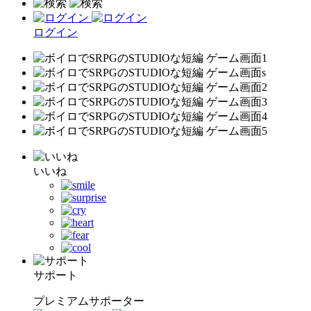
ログイン
いいね
サポート
プレミアムサポーター