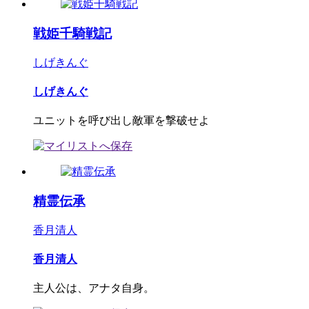
戦姫千騎戦記
しげきんぐ
しげきんぐ
ユニットを呼び出し敵軍を撃破せよ
精霊伝承
香月清人
香月清人
主人公は、アナタ自身。