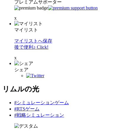
プレミアムサポーター
x
マイリスト
マイリストへ保存
後で便利♪ Click!
x
シェア
リムルの光
#シミュレーションゲーム
#RTSゲーム
#戦略シミュレーション