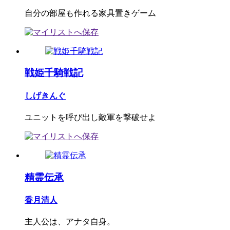
自分の部屋も作れる家具置きゲーム
戦姫千騎戦記
しげきんぐ
ユニットを呼び出し敵軍を撃破せよ
精霊伝承
香月清人
主人公は、アナタ自身。