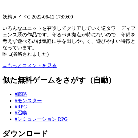
妖精メイドC
2022-06-12 17:09:09
いろんなユニットを召喚してクリアしていく逆タワーディフ
ェンス系の作品です。守るべき拠点が特にないので、守備を
考えず遊べるのは気軽に手を出しやすく、遊びやすい特徴と
なっています。
唯...(省略されました)
→もっとコメントを見る
似た無料ゲームをさがす（自動）
#戦略
#モンスター
#RPG
#召喚
#シミュレーション RPG
ダウンロード