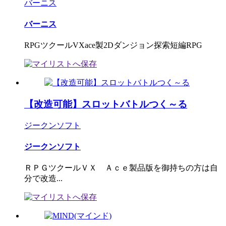
バーニス
バーニス
RPGツクールVXace製2Dダンジョン探索短編RPG
【改造可能】スロットバトルつく～る
ジークンソフト
ジークンソフト
ＲＰＧツクールＶＸ Ａｃｅ製品版を御持ちの方は自
分で改造...