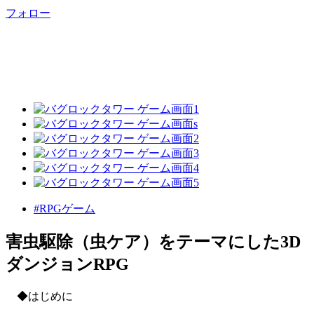
フォロー
#RPGゲーム
害虫駆除（虫ケア）をテーマにした3D
ダンジョンRPG
◆はじめに