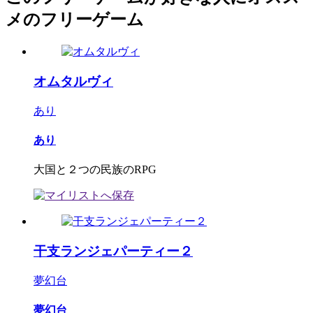
メのフリーゲーム
オムタルヴィ
あり
あり
大国と２つの民族のRPG
干支ランジェパーティー２
夢幻台
夢幻台