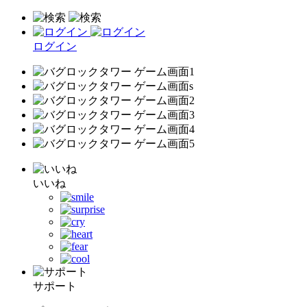
ログイン
いいね
サポート