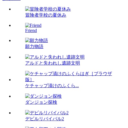
冒険者学校の夏休み
Friend
願力物語
アルドと失われし遺跡文明
ケチャップ漬けのふくら...
ダンジョン探検
デビルリバイバル2