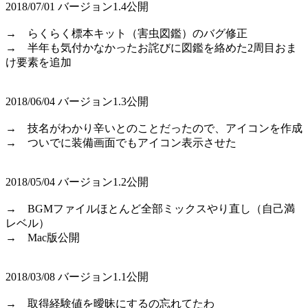
2018/07/01 バージョン1.4公開
→ らくらく標本キット（害虫図鑑）のバグ修正
→ 半年も気付かなかったお詫びに図鑑を絡めた2周目おま
け要素を追加
2018/06/04 バージョン1.3公開
→ 技名がわかり辛いとのことだったので、アイコンを作成
→ ついでに装備画面でもアイコン表示させた
2018/05/04 バージョン1.2公開
→ BGMファイルほとんど全部ミックスやり直し（自己満
レベル）
→ Mac版公開
2018/03/08 バージョン1.1公開
→ 取得経験値を曖昧にするの忘れてたわ