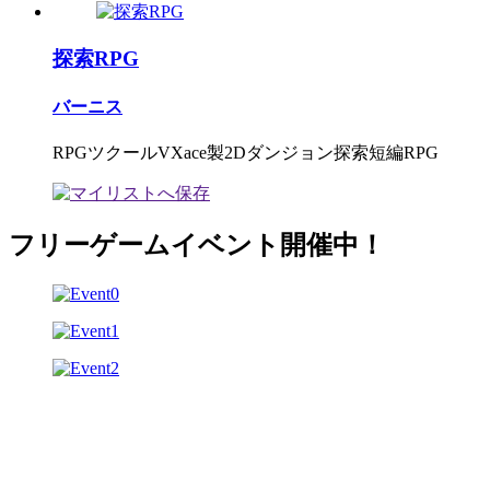
探索RPG
バーニス
RPGツクールVXace製2Dダンジョン探索短編RPG
フリーゲームイベント開催中！