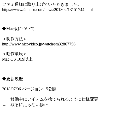
ファミ通様に取り上げていただきました。
https://www.famitsu.com/news/201802/13151744.html
◆Mac版について
＜制作方法＞
http://www.nicovideo.jp/watch/sm32867756
＜動作環境＞
Mac OS 10.9以上
◆更新履歴
2018/07/06 バージョン1.5公開
→ 移動中にアイテムを捨てられるように仕様変更
→ 取るに足らない修正