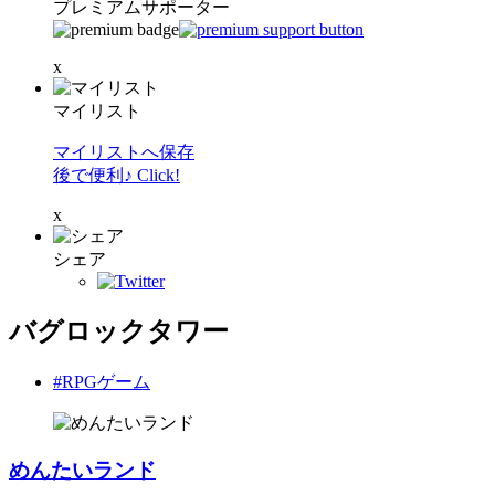
プレミアムサポーター
x
マイリスト
マイリストへ保存
後で便利♪ Click!
x
シェア
バグロックタワー
#RPGゲーム
めんたいランド