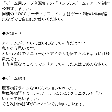
「ゲーム用ループ音源集」の「サンプルゲーム」として制作
公開致しました。
同梱の「OGGオーディオファイル」はゲーム制作や動画編
集などでご自由にお使いください。
◆お知らせ
アイテムがすぐいっぱいになっちゃうだと〜？
私もそう思います。
というわけでメニューからアイテムを捨てられるように仕様
変更です。
もう今更なところまでクリアしちゃった人はごめんなさい。
◆ゲーム紹介
魔導物語ライクな3DダンジョンRPGです。
聖魔導物語も楽しかったし、ぷよぷよクロニクルも「わー
い」って思いました。
でも次回作は3Dダンジョンでお願いしやぁす。