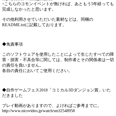
↑こちらのコモンイベントが無ければ、あともう5年経っても
完成しなかったと思います。
その他利用させていただいた素材などは、同梱の
README.txtに記載しております。
◆免責事項
このソフトウェアを使用したことによって生じたすべての障
害・損害・不具合等に関しては、制作者とその関係者は一切
の責任を負いません。
各自の責任においてご使用ください。
◆自作ゲームフェス2018「コミカル3Dダンジョン賞」いた
だきました
プレイ動画がありますので、よければご参考までに。
http://www.nicovideo.jp/watch/sm32548958