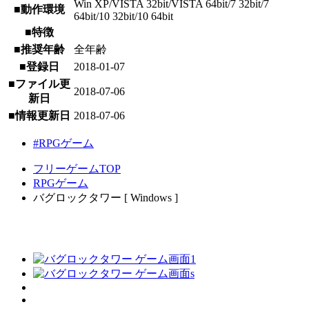
Win XP/VISTA 32bit/VISTA 64bit/7 32bit/7
■動作環境
64bit/10 32bit/10 64bit
■特徴
■推奨年齢
全年齢
■登録日
2018-01-07
■ファイル更
2018-07-06
新日
■情報更新日
2018-07-06
#RPGゲーム
フリーゲームTOP
RPGゲーム
バグロックタワー [ Windows ]