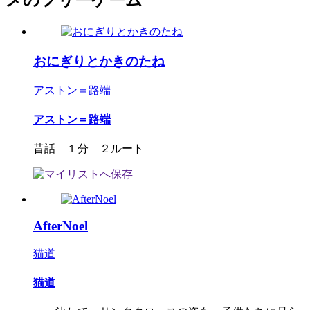
メのフリーゲーム
おにぎりとかきのたね
アストン＝路端
アストン＝路端
昔話 １分 ２ルート
AfterNoel
猫道
猫道