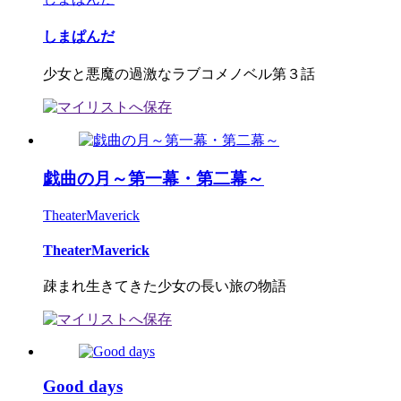
しまぱんだ
少女と悪魔の過激なラブコメノベル第３話
戯曲の月～第一幕・第二幕～
TheaterMaverick
TheaterMaverick
疎まれ生きてきた少女の長い旅の物語
Good days