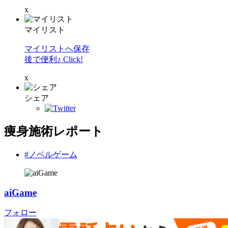
x
マイリスト
マイリストへ保存
後で便利♪ Click!
x
シェア
痩身施術レポート
#ノベルゲーム
aiGame
フォロー