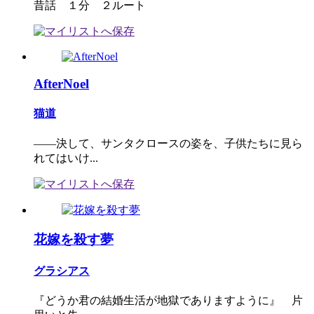
昔話 １分 ２ルート
AfterNoel
猫道
――決して、サンタクロースの姿を、子供たちに見ら
れてはいけ...
花嫁を殺す夢
グラシアス
『どうか君の結婚生活が地獄でありますように』 片