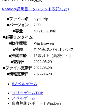
ReadMe(説明書・クレジット表記など)
■ファイル名
biyou.zip
■バージョン
2.00
■容量
40,213 KByte
■必要ランタイム
■動作環境
Win Browser
■特徴
性的表現/バイオレンス
■推奨年齢
15歳以上（高校生～）
■登録日
2022-05-29
■ファイル更新日
2022-06-20
■情報更新日
2022-06-20
#ノベルゲーム
フリーゲームTOP
ノベルゲーム
痩身施術レポート [ Windows ]