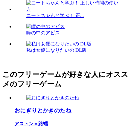
ニートちゃんと学ぶ！ 正...
瞳の中のアビス
私は女優になりたいの DL版
このフリーゲームが好きな人にオスス
メのフリーゲーム
おにぎりとかきのたね
アストン＝路端