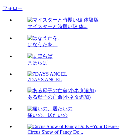
フォロー
マイスターと時攫い破 体...
はなうたを。
まほらば
7DAYS ANGEL
ある母子の亡命(小ネタ追加)
痛いの、居たいの
Circus Show of Fancy Do...