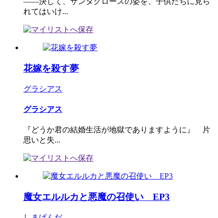
――決して、サンタクロースの姿を、子供たちに見ら
れてはいけ...
花嫁を殺す夢
グラシアス
グラシアス
『どうか君の結婚生活が地獄でありますように』 片
思いと失...
魔女エルルカと悪魔の召使い EP3
しまぱんだ