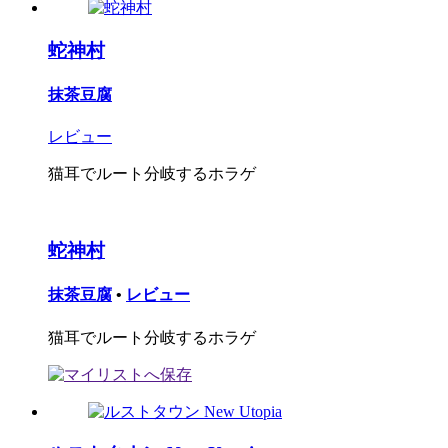
蛇神村
抹茶豆腐
レビュー
猫耳でルート分岐するホラゲ
蛇神村
抹茶豆腐
•
レビュー
猫耳でルート分岐するホラゲ