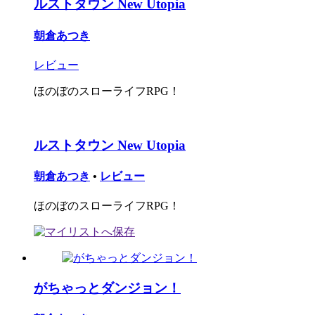
ルストタウン New Utopia
朝倉あつき
レビュー
ほのぼのスローライフRPG！
ルストタウン New Utopia
朝倉あつき
•
レビュー
ほのぼのスローライフRPG！
がちゃっとダンジョン！