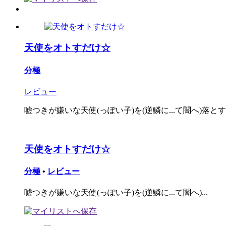
天使をオトすだけ☆
分極
レビュー
嘘つきが嫌いな天使(っぽい子)を(逆鱗に...て闇へ)落と
天使をオトすだけ☆
分極
•
レビュー
嘘つきが嫌いな天使(っぽい子)を(逆鱗に...て闇へ)...