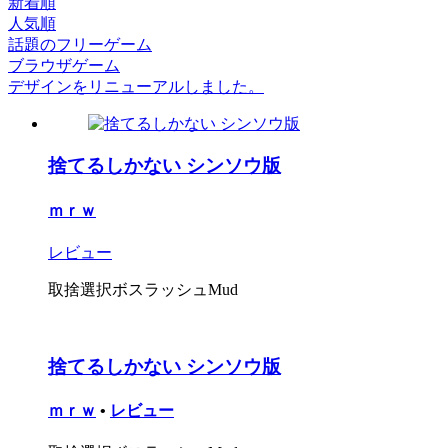
新着順
人気順
話題のフリーゲーム
ブラウザゲーム
デザインをリニューアルしました。
捨てるしかない シンソウ版
ｍｒｗ
レビュー
取捨選択ボスラッシュMud
捨てるしかない シンソウ版
ｍｒｗ
•
レビュー