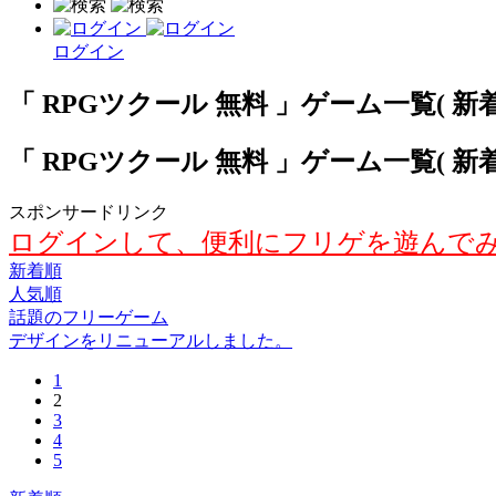
ログイン
「 RPGツクール 無料 」ゲーム一覧( 新着順
「 RPGツクール 無料 」ゲーム一覧( 新着順
スポンサードリンク
ログインして、便利にフリゲを遊んで
新着順
人気順
話題のフリーゲーム
デザインをリニューアルしました。
1
2
3
4
5