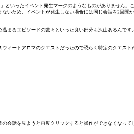
れる」といったイベント発生マークのようなものがありません。
けないため、イベントが発生しない場合には同じ会話を2回聞
心温まるエピソードの数々といった良い部分も沢山あるんです
スウィートアロマのクエストだったので恐らく特定のクエスト
常の会話を見ようと再度クリックすると操作ができなくなって