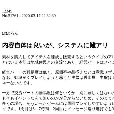
12345
No.51761 - 2020-03-17 22:32:39
ぽぽろん
内容自体は良いが、システムに難アリ
素材を購入してアイテムを練成し販売するというタイプのア
とはいえ本筋は地域住民との交流であり、経営パートはメイ
経営パートの難易度は低く、原価率や品揃えなどは意識せず
なお、効率良くプレイしようと思うと序盤は香水屋、中盤はガ
ゃーないのです。
一方で交流パートの難易度は何というか…別に難しくはない
もそもイベントなんて無いのかが分からないため、そのまま
多くの場合、そういったゲームには周回プレイしやすいよう
イです。1周目は6～7時間、2周目はメッセージ送り連打でも