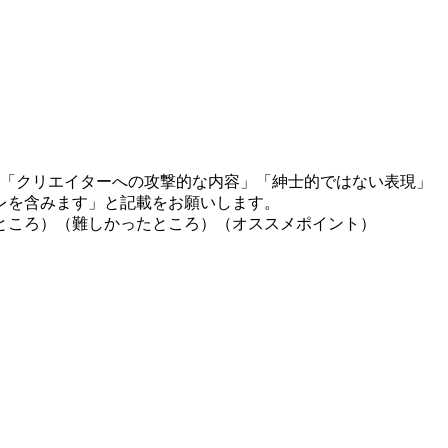
」「クリエイターへの攻撃的な内容」「紳士的ではない表現」
レを含みます」と記載をお願いします。
ところ）（難しかったところ）（オススメポイント）