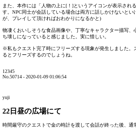
また、本作には「人物の上に[！]というアイコンが表示さ
す。NPC同士が会話している場合は両方に話しかけないとい
が、プレイして頂ければおわかりになるかと)
物凄くおいしそうな食品画像や、丁寧なキャラクター描写、
ち壊しになっていると感じました。実に惜しい。
※私もクエスト完了時にフリーズする現象が発生しました。
るとフリーズするのでしょうね。
12345
No.50714 - 2020-01-09 01:06:54
yuji
22日昼の広場にて
時間厳守のクエストで金の時計を渡して会話が終った後、通