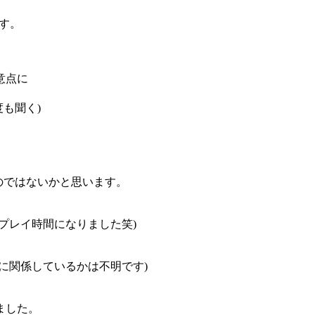
す。
意点に
も聞く)
のではないかと思います。
プレイ時間になりました笑)
に関係しているかは不明です)
ました。