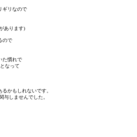
リギリなので
があります)
るので
いた慣れで
」となって
あるかもしれないです。
に関与しませんでした。