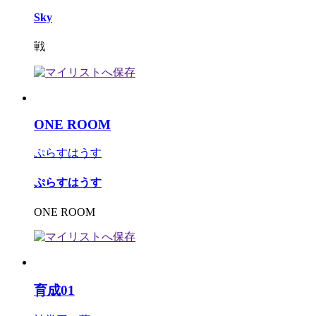
Sky
戦
ONE ROOM
ぷらすはうす
ぷらすはうす
ONE ROOM
育成01