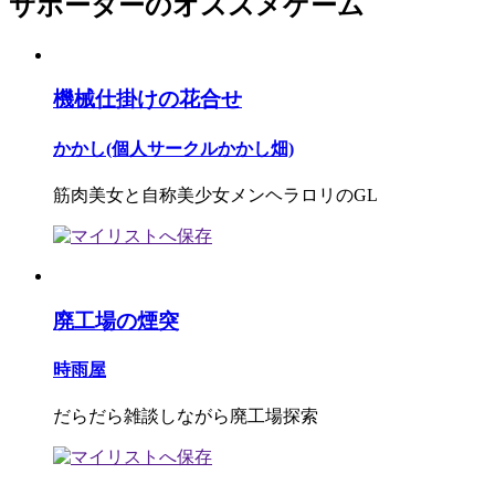
サポーターのオススメゲーム
機械仕掛けの花合せ
かかし(個人サークルかかし畑)
筋肉美女と自称美少女メンヘラロリのGL
廃工場の煙突
時雨屋
だらだら雑談しながら廃工場探索