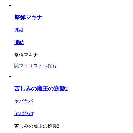
撃弾マキナ
凍結
凍結
撃弾マキナ
苦しみの魔王の逆襲2
ヤパヤパ
ヤパヤパ
苦しみの魔王の逆襲2