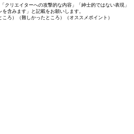
」「クリエイターへの攻撃的な内容」「紳士的ではない表現」
レを含みます」と記載をお願いします。
ところ）（難しかったところ）（オススメポイント）