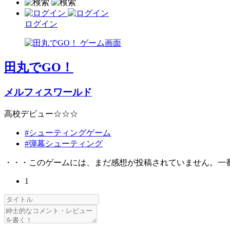
ログイン
田丸でGO！
メルフィスワールド
高校デビュー☆☆☆
#シューティングゲーム
#弾幕シューティング
・・・このゲームには、まだ感想が投稿されていません。一
1