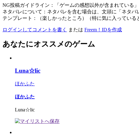
NG投稿ガイドライン：「ゲームの感想以外が含まれている
ネタバレについて：ネタバレを含む場合は、文頭に「ネタバ
テンプレート：（楽しかったところ）（特に気に入っている
ログインしてコメントを書く
または
Freem！IDを作成
あなたにオススメのゲーム
Luna☆lic
ほかふた
ほかふた
Luna☆lic