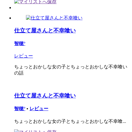
仕立て屋さんと不幸喰い
智穂°
レビュー
ちょっとおかしな女の子とちょっとおかしな不幸喰い
の話
仕立て屋さんと不幸喰い
智穂°
•
レビュー
ちょっとおかしな女の子とちょっとおかしな不幸喰...