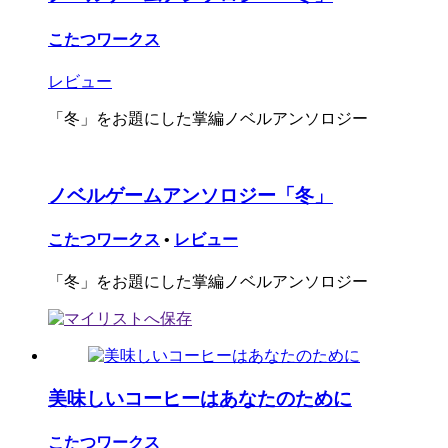
こたつワークス
レビュー
「冬」をお題にした掌編ノベルアンソロジー
ノベルゲームアンソロジー「冬」
こたつワークス
•
レビュー
「冬」をお題にした掌編ノベルアンソロジー
美味しいコーヒーはあなたのために
こたつワークス