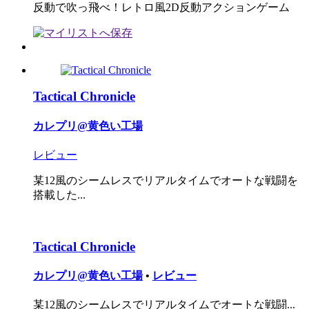
反動で吹っ飛べ！レトロ風2D反動アクションゲーム
Tactical Chronicle
カレプリ@黄色い工場
レビュー
某12風のシームレスでリアルタイムでオートな戦闘を
搭載した...
Tactical Chronicle
カレプリ@黄色い工場
•
レビュー
某12風のシームレスでリアルタイムでオートな戦闘...