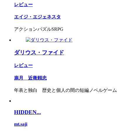
レビュー
エイジ・エジェネスタ
アクションパズルSRPG
ダリウス・ファイド
レビュー
祟月 近衛頼忠
年表と独白 歴史と個人の間の短編ノベルゲーム
HIDDEN...
mt.saji