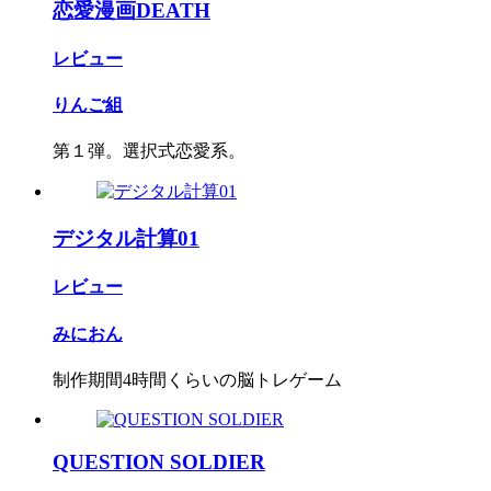
恋愛漫画DEATH
レビュー
りんご組
第１弾。選択式恋愛系。
デジタル計算01
レビュー
みにおん
制作期間4時間くらいの脳トレゲーム
QUESTION SOLDIER