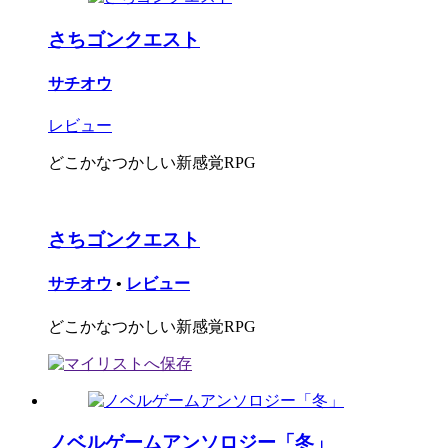
さちゴンクエスト
サチオウ
レビュー
どこかなつかしい新感覚RPG
さちゴンクエスト
サチオウ
•
レビュー
どこかなつかしい新感覚RPG
ノベルゲームアンソロジー「冬」