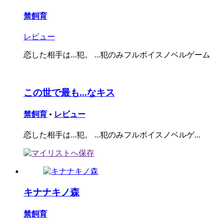
禁飼育
レビュー
恋した相手は...犯。 ...犯のみフルボイスノベルゲーム
この世で最も...なキス
禁飼育
•
レビュー
恋した相手は...犯。 ...犯のみフルボイスノベルゲ...
キナナキノ森
禁飼育