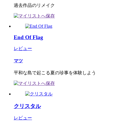
過去作品のリメイク
End Of Flag
レビュー
マツ
平和な島で起こる夏の珍事を体験しよう
クリスタル
レビュー