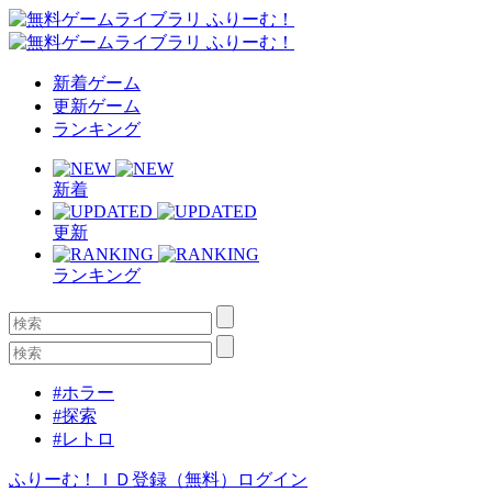
新着ゲーム
更新ゲーム
ランキング
新着
更新
ランキング
#ホラー
#探索
#レトロ
ふりーむ！ＩＤ登録（無料）
ログイン