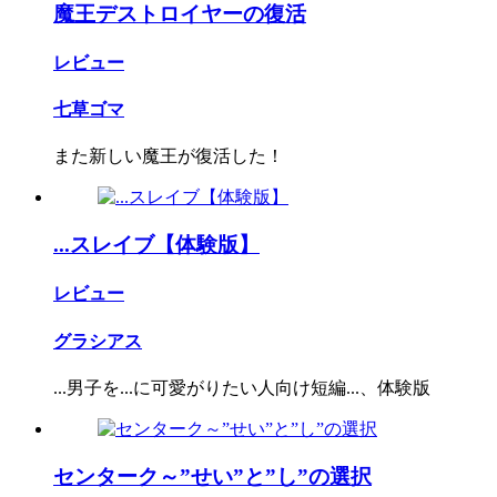
魔王デストロイヤーの復活
レビュー
七草ゴマ
また新しい魔王が復活した！
...スレイブ【体験版】
レビュー
グラシアス
...男子を...に可愛がりたい人向け短編...、体験版
センターク～”せい”と”し”の選択