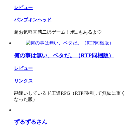
レビュー
パンプキンヘッド
超お気軽直感二択ゲーム！ポ...もあるよ♡
何の事は無い、ベタだ。（RTP同梱版）
レビュー
リンクス
勘違いしているド王道RPG（RTP同梱して無駄に重く
なった版）
ずるずるさん