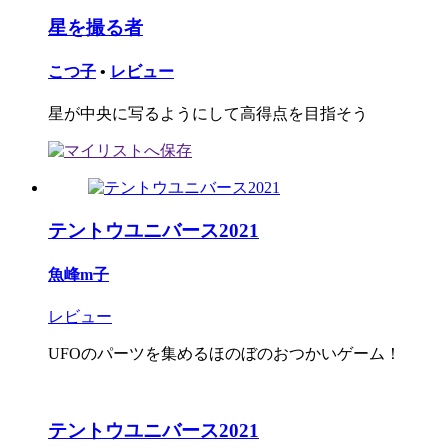
星を撮る者
こつ子
•
レビュー
星が中央に写るようにして高得点を目指そう
テントウユニバース2021
魚峰m子
レビュー
UFOのパーツを集めるほのぼのおつかいゲーム！
テントウユニバース2021