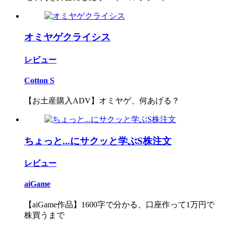
オミヤゲクライシス
レビュー
Cotton S
【お土産購入ADV】オミヤゲ、何あげる？
ちょっと...にサクッと学ぶS株注文
レビュー
aiGame
【aiGame作品】1600字で分かる、口座作って1万円で
株買うまで