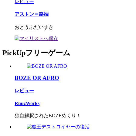
レビュー
アストン＝路端
おとうふだいすき
PickUpフリーゲーム
BOZE OR AFRO
レビュー
RuuzWorks
独自解釈されたBOZEめくり！