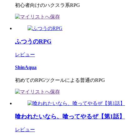
初心者向けのハクスラ系RPG
ふつうのRPG
レビュー
ShinAqua
初めてのRPGツクールによる普通のRPG
喰われたいなら、喰ってやるぜ【第1話】
レビュー