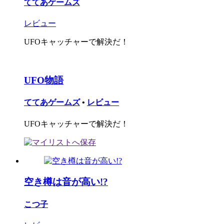
ててあゲームズ
レビュー
UFOキャッチャーで解決だ！
UFO物語
ててあゲームズ
•
レビュー
UFOキャッチャーで解決だ！
空き樽は音が高い!?
こつ子