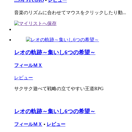
...JM STUDIO
•
レビュー
音楽のリズムに合わせてマウスをクリックしたり動...
レオの軌跡～集いし6つの希望～
フィールＭＸ
レビュー
サクサク遊べて戦略の立てやすい王道RPG
レオの軌跡～集いし6つの希望～
フィールＭＸ
•
レビュー