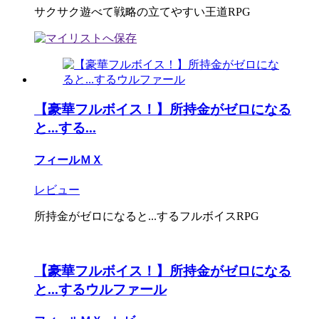
サクサク遊べて戦略の立てやすい王道RPG
【豪華フルボイス！】所持金がゼロになる
と...する...
フィールＭＸ
レビュー
所持金がゼロになると...するフルボイスRPG
【豪華フルボイス！】所持金がゼロになる
と...するウルファール