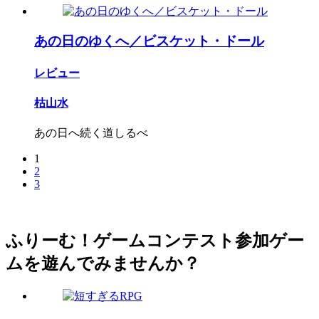
あの日のゆくへ／ビスケット・ドール
レビュー
枯山水
あの日へ続く道しるべ
1
2
3
ふりーむ！ゲームコンテスト参加ゲー
ムを遊んでみませんか？