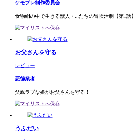
ケモプレ制作委員会
食物網の中で生きる獣人・...たちの冒険活劇【第1話】
お父さんを守る
レビュー
悪徳業者
父親ラブな娘がお父さんを守る！
うふだい