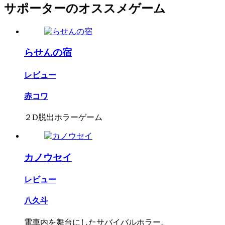
サポーターのオススメゲーム
らせんの宿
レビュー
赤コワ
２D脱出ホラーゲーム
カノウセイ
レビュー
八久斗
電車内を舞台にしたサバイバルホラー。