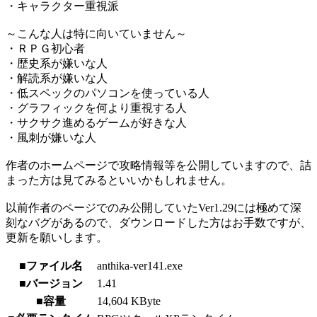
・キャラクター重視派
～こんな人は特に向いていません～
・ＲＰＧ初心者
・歴史系が嫌いな人
・解読系が嫌いな人
・低スペックのパソコンを使っている人
・グラフィックを何より重視する人
・サクサク進めるゲームが好きな人
・風刺が嫌いな人
作者のホームページで攻略情報等を公開していますので、詰
まった方は見てみるといいかもしれません。
以前作者のページでのみ公開していたVer1.29には極めて深
刻なバグがあるので、ダウンロードした方はお手数ですが、
更新を願いします。
■ファイル名
anthika-ver141.exe
■バージョン
1.41
■容量
14,604 KByte