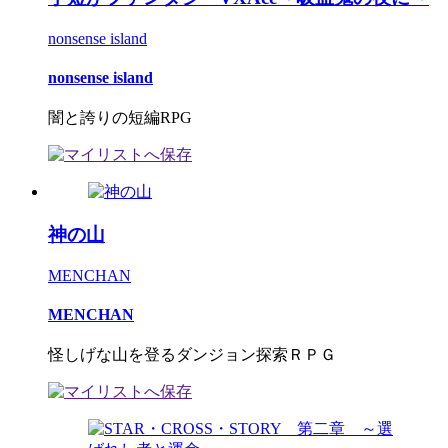
nonsense island
nonsense island
闇と誇りの短編RPG
神の山
MENCHAN
MENCHAN
怪しげな山を登るダンジョン探索ＲＰＧ