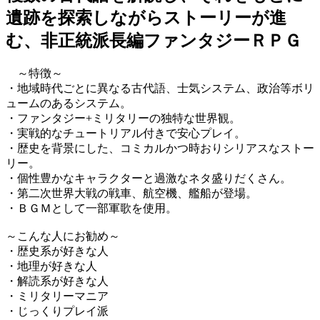
遺跡を探索しながらストーリーが進
む、非正統派長編ファンタジーＲＰＧ
～特徴～
・地域時代ごとに異なる古代語、士気システム、政治等ボリ
ュームのあるシステム。
・ファンタジー+ミリタリーの独特な世界観。
・実戦的なチュートリアル付きで安心プレイ。
・歴史を背景にした、コミカルかつ時おりシリアスなストー
リー。
・個性豊かなキャラクターと過激なネタ盛りだくさん。
・第二次世界大戦の戦車、航空機、艦船が登場。
・ＢＧＭとして一部軍歌を使用。
～こんな人にお勧め～
・歴史系が好きな人
・地理が好きな人
・解読系が好きな人
・ミリタリーマニア
・じっくりプレイ派