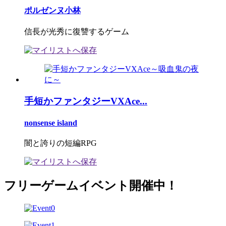
ポルゼンヌ小林
信長が光秀に復讐するゲーム
手短かファンタジーVXAce...
nonsense island
闇と誇りの短編RPG
フリーゲームイベント開催中！