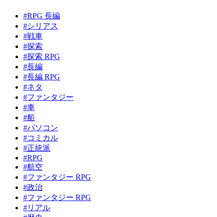
#RPG 長編
#シリアス
#戦車
#探索
#探索 RPG
#長編
#長編 RPG
#ネタ
#ファンタジー
#車
#船
#パソコン
#コミカル
#正統派
#RPG
#航空
#ファンタジー RPG
#政治
#ファンタジー RPG
#リアル