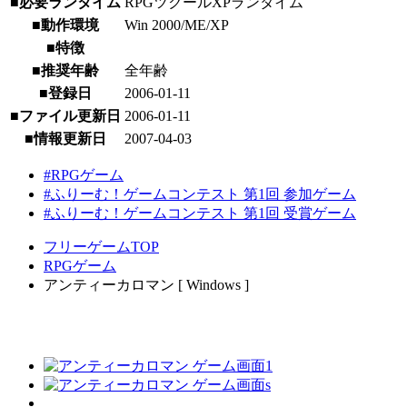
■必要ランタイム
RPGツクールXPランタイム
■動作環境
Win 2000/ME/XP
■特徴
■推奨年齢
全年齢
■登録日
2006-01-11
■ファイル更新日
2006-01-11
■情報更新日
2007-04-03
#RPGゲーム
#ふりーむ！ゲームコンテスト 第1回 参加ゲーム
#ふりーむ！ゲームコンテスト 第1回 受賞ゲーム
フリーゲームTOP
RPGゲーム
アンティーカロマン [ Windows ]