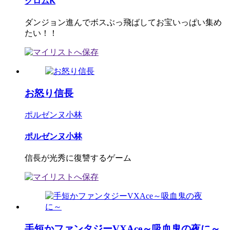
クロムK
ダンジョン進んでボスぶっ飛ばしてお宝いっぱい集め
たい！！
お怒り信長
ポルゼンヌ小林
ポルゼンヌ小林
信長が光秀に復讐するゲーム
手短かファンタジーVXAce～吸血鬼の夜に～