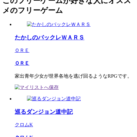
このフリーゲームが好きな人にオスス
メのフリーゲーム
たかしのバックレＷＡＲＳ
ＯＲＥ
ＯＲＥ
家出青年少女が世界各地を逃げ回るようなRPGです。
巡るダンジョン道中記
クロムK