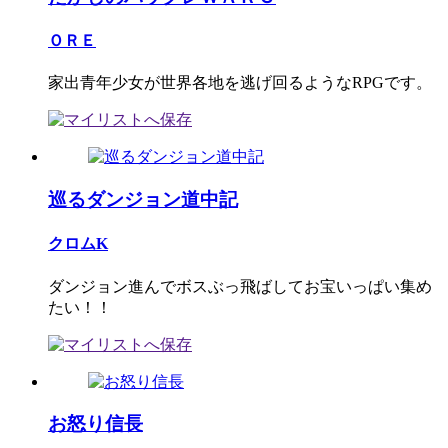
ＯＲＥ
家出青年少女が世界各地を逃げ回るようなRPGです。
巡るダンジョン道中記
クロムK
ダンジョン進んでボスぶっ飛ばしてお宝いっぱい集め
たい！！
お怒り信長