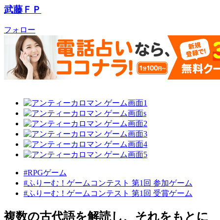
武藤ＦＰ
フォロー
#RPGゲーム
#ふりーむ！ゲームコンテスト 第1回 参加ゲーム
#ふりーむ！ゲームコンテスト 第1回 受賞ゲーム
複数の古代語を解読し、それをもとに