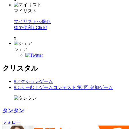
マイリスト
マイリストへ保存
後で便利♪ Click!
x
シェア
クリスタル
#アクションゲーム
#ふりーむ！ゲームコンテスト 第1回 参加ゲーム
タンタン
フォロー