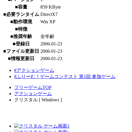
■容量
859 KByte
■必要ランタイム
DirectX7
■動作環境
Win XP
■特徴
■推奨年齢
全年齢
■登録日
2006-01-23
■ファイル更新日
2006-01-23
■情報更新日
2006-01-23
#アクションゲーム
#ふりーむ！ゲームコンテスト 第1回 参加ゲーム
フリーゲームTOP
アクションゲーム
クリスタル [ Windows ]