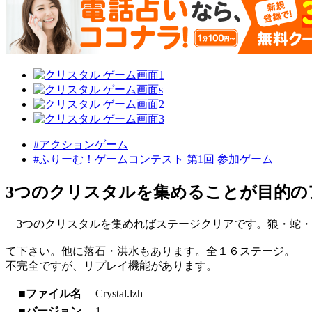
#アクションゲーム
#ふりーむ！ゲームコンテスト 第1回 参加ゲーム
3つのクリスタルを集めることが目的の
3つのクリスタルを集めればステージクリアです。狼・蛇・
て下さい。他に落石・洪水もあります。全１６ステージ。
不完全ですが、リプレイ機能があります。
■ファイル名
Crystal.lzh
■バージョン
1