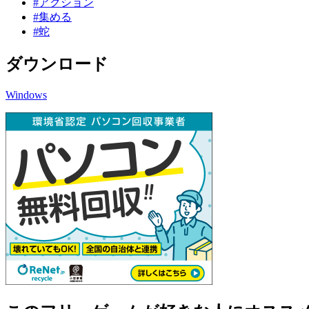
#アクション
#集める
#蛇
ダウンロード
Windows