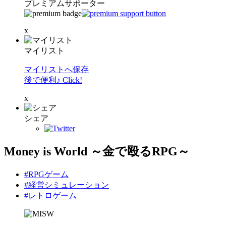
プレミアムサポーター
x
マイリスト
マイリストへ保存
後で便利♪ Click!
x
シェア
Money is World ～金で殴るRPG～
#RPGゲーム
#経営シミュレーション
#レトロゲーム