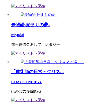
夢物語-始まりの夢-
miyudai
超王道借金返しファンタジー
「魔術師の日常～クリス...
CHAOS ENERGY
ほのぼの短編RPG