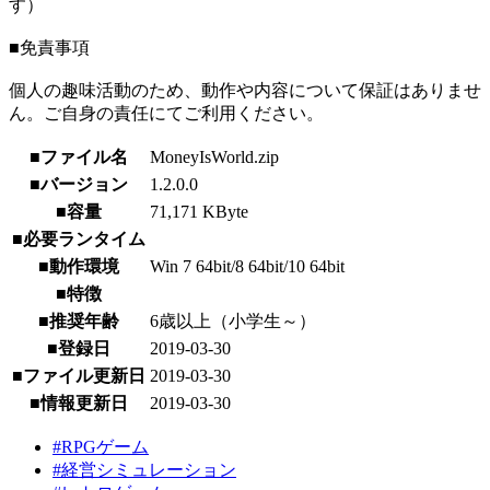
す）
■免責事項
個人の趣味活動のため、動作や内容について保証はありませ
ん。ご自身の責任にてご利用ください。
■ファイル名
MoneyIsWorld.zip
■バージョン
1.2.0.0
■容量
71,171 KByte
■必要ランタイム
■動作環境
Win 7 64bit/8 64bit/10 64bit
■特徴
■推奨年齢
6歳以上（小学生～）
■登録日
2019-03-30
■ファイル更新日
2019-03-30
■情報更新日
2019-03-30
#RPGゲーム
#経営シミュレーション