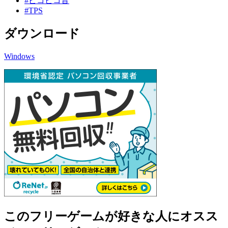
#ピコピコ音
#TPS
ダウンロード
Windows
このフリーゲームが好きな人にオスス