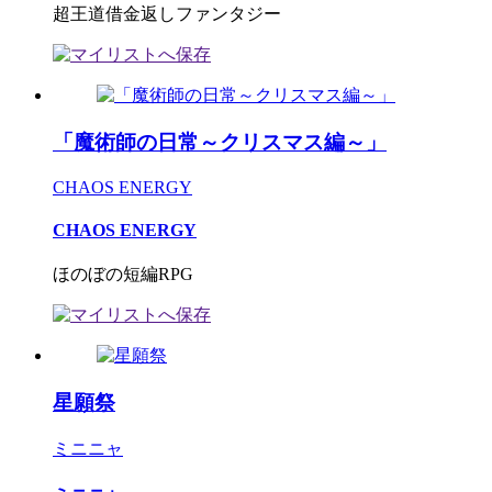
超王道借金返しファンタジー
「魔術師の日常～クリスマス編～」
CHAOS ENERGY
CHAOS ENERGY
ほのぼの短編RPG
星願祭
ミニニャ