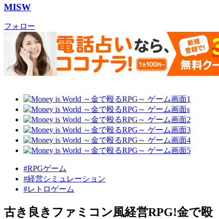
MISW
フォロー
#RPGゲーム
#経営シミュレーション
#レトロゲーム
古き良きファミコン風経営RPG!金で殴