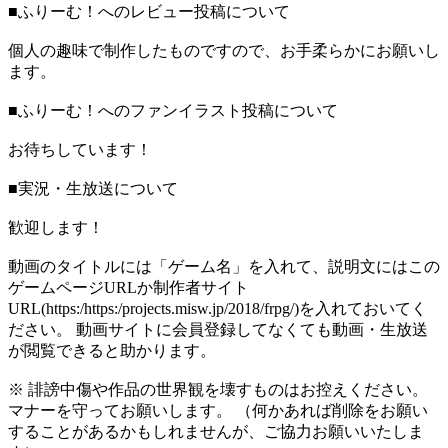
■ふりーむ！へのレビュー投稿について
個人の趣味で制作したものですので、お手柔らかにお願いし
ます。
■ふりーむ！へのファンイラスト投稿について
お待ちしています！
■実況・生放送について
歓迎します！
動画のタイトルには「ゲーム名」を入れて、説明文にはこの
ゲームページURLか制作者サイト
URL(https:/https:/projects.misw.jp/2018/frpg/)を入れておいてく
ださい。 動画サイトに会員登録してなくても動画・生放送
が閲覧できると助かります。
※ 誹謗中傷や作品の世界観を壊すものはお控えください。
マナーを守ってお願いします。 （何かあれば削除をお願い
することがあるかもしれませんが、ご協力お願いいたしま