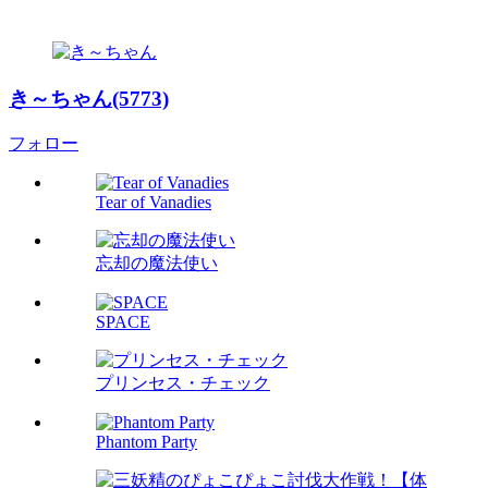
き～ちゃん(5773)
フォロー
Tear of Vanadies
忘却の魔法使い
SPACE
プリンセス・チェック
Phantom Party