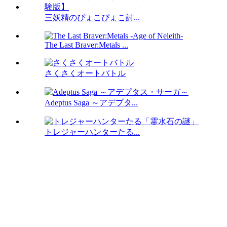
三妖精のぴょこぴょこ討...
The Last Braver:Metals ...
さくさくオートバトル
Adeptus Saga ～アデプタ...
トレジャーハンターたる...