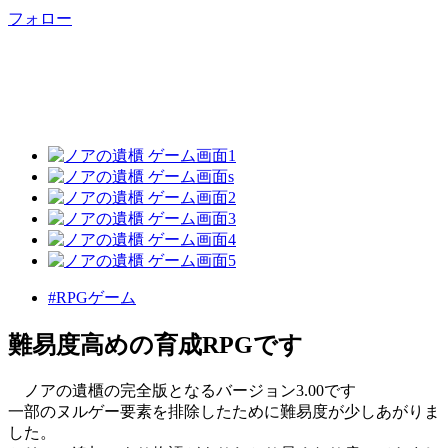
フォロー
#RPGゲーム
難易度高めの育成RPGです
ノアの遺櫃の完全版となるバージョン3.00です
一部のヌルゲー要素を排除したために難易度が少しあがりま
した。