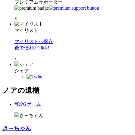
プレミアムサポーター
x
マイリスト
マイリストへ保存
後で便利♪ Click!
x
シェア
ノアの遺櫃
#RPGゲーム
き～ちゃん