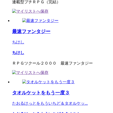
連載型プチＲＰＧ（完結）
最速ファンタジー
ちけし
ちけし
ＲＰＧツクール２０００ 最速ファンタジー
タオルケットをもう一度３
たおるけっとをもういちど＆タオルケッ...