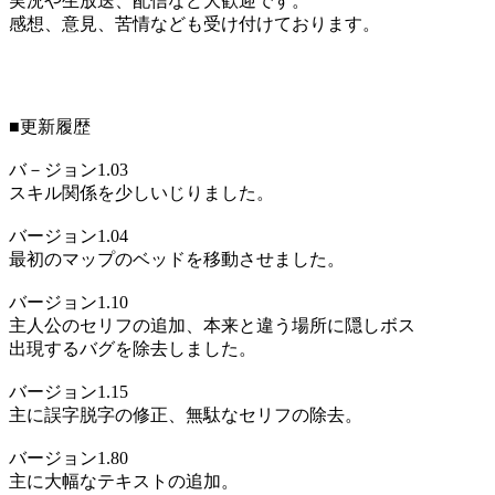
実況や生放送、配信など大歓迎です。
感想、意見、苦情なども受け付けております。
■更新履歴
バ－ジョン1.03
スキル関係を少しいじりました。
バージョン1.04
最初のマップのベッドを移動させました。
バージョン1.10
主人公のセリフの追加、本来と違う場所に隠しボス
出現するバグを除去しました。
バージョン1.15
主に誤字脱字の修正、無駄なセリフの除去。
バージョン1.80
主に大幅なテキストの追加。