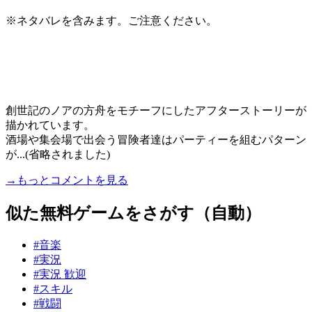
※ネタバレを含みます。ご注意ください。
創世記のノアの方舟をモチーフにしたアフターストーリーが
描かれています。
酒場や集会場で出会う冒険者達はパーティーを組むパターン
が...(省略されました)
→もっとコメントを見る
似た無料ゲームをさがす（自動）
#音楽
#実況
#実況 歓迎
#スキル
#戦闘