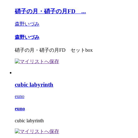
硝子の月・硝子の月FD ...
森野いづみ
森野いづみ
硝子の月・硝子の月FD セットbox
cubic labyrinth
euno
euno
cubic labyrinth