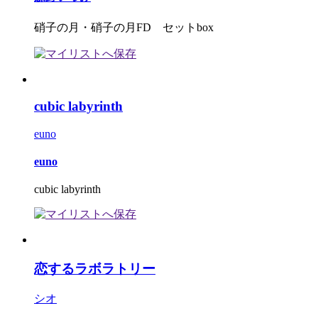
硝子の月・硝子の月FD セットbox
cubic labyrinth
euno
euno
cubic labyrinth
恋するラボラトリー
シオ