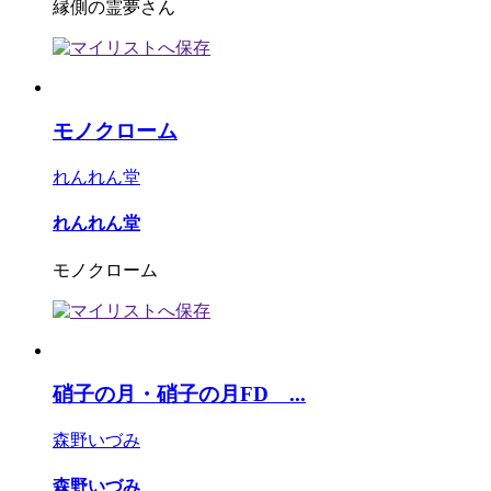
縁側の霊夢さん
モノクローム
れんれん堂
れんれん堂
モノクローム
硝子の月・硝子の月FD ...
森野いづみ
森野いづみ