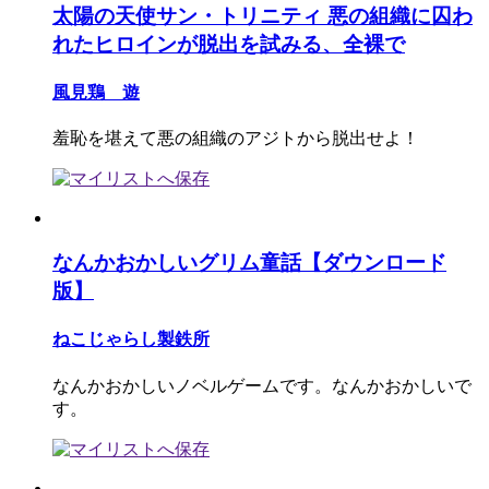
太陽の天使サン・トリニティ 悪の組織に囚わ
れたヒロインが脱出を試みる、全裸で
風見鶏 遊
羞恥を堪えて悪の組織のアジトから脱出せよ！
なんかおかしいグリム童話【ダウンロード
版】
ねこじゃらし製鉄所
なんかおかしいノベルゲームです。なんかおかしいで
す。