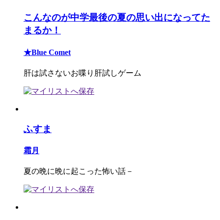
こんなのが中学最後の夏の思い出になってた
まるか！
★Blue Comet
肝は試さないお喋り肝試しゲーム
ふすま
霜月
夏の晩に晩に起こった怖い話－