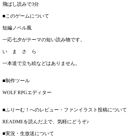
飛ばし読みで3分
■このゲームについて
短編ノベル風
一応七夕がテーマの短い読み物です。
い ま さ ら
一本道で立ち絵などはありません。
■制作ツール
WOLF RPGエディター
■ふりーむ！へのレビュー・ファンイラスト投稿について
READMEを読んだ上で、気軽にどうぞ♪
■実況・生放送について