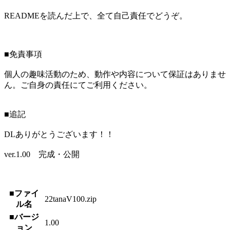
READMEを読んだ上で、全て自己責任でどうぞ。
■免責事項
個人の趣味活動のため、動作や内容について保証はありませ
ん。ご自身の責任にてご利用ください。
■追記
DLありがとうございます！！
ver.1.00 完成・公開
■ファイ
22tanaV100.zip
ル名
■バージ
1.00
ョン