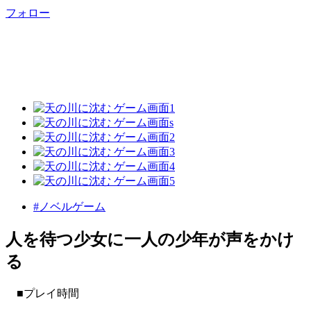
フォロー
#ノベルゲーム
人を待つ少女に一人の少年が声をかけ
る
■プレイ時間