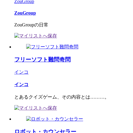
ZouGroup
ZouGroup
ZouGroupの日常
フリーソフト難問奇問
インコ
インコ
とあるクイズゲーム、その内容とは………。
ロボット・カウンセラー