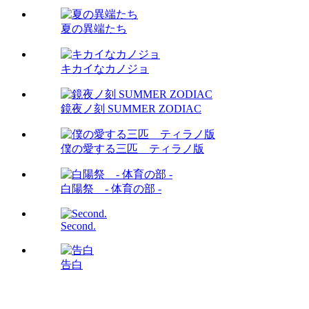
夏の異端たち
キカイなカノジョ
鏡夜ノ刻 SUMMER ZODIAC
僕の愛する三匹 ティラノ版
白陽祭 - 体育の部 -
Second.
告白