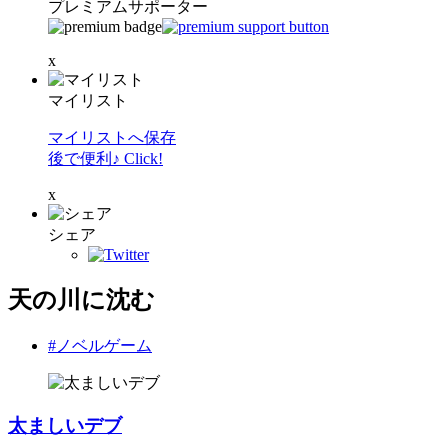
プレミアムサポーター
x
マイリスト
マイリストへ保存
後で便利♪ Click!
x
シェア
天の川に沈む
#ノベルゲーム
太ましいデブ