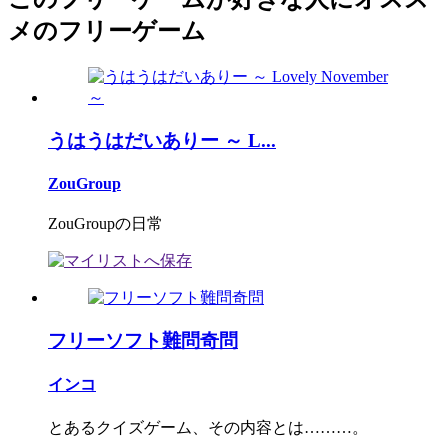
メのフリーゲーム
うはうはだいありー ～ L...
ZouGroup
ZouGroupの日常
フリーソフト難問奇問
インコ
とあるクイズゲーム、その内容とは………。