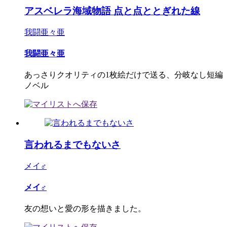
アスベレラ海域物語 点と点ととぎれた線
我闘亜々亜
我闘亜々亜
あっさりクオリティの1枚絵だけで送る、分岐なし短編
ノベル
言われるまでもないさ
メイ♂
メイ♂
友の想いと愛の形を描きました。