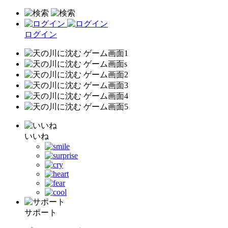
ログイン
いいね
サポート