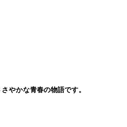
ささやかな青春の物語です。
。