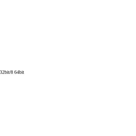
2bit/8 64bit