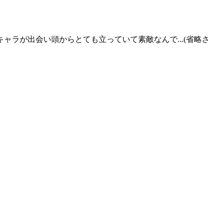
ラが出会い頭からとても立っていて素敵なんで...(省略さ