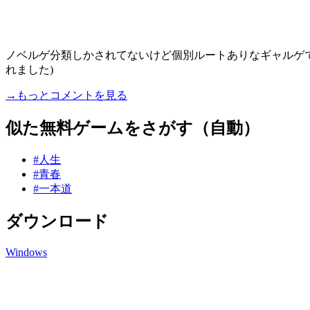
ノベルゲ分類しかされてないけど個別ルートありなギャルゲで
れました)
→もっとコメントを見る
似た無料ゲームをさがす（自動）
#人生
#青春
#一本道
ダウンロード
Windows