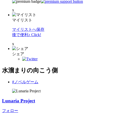
x
マイリスト
マイリストへ保存
後で便利♪ Click!
x
シェア
水溜まりの向こう側
#ノベルゲーム
Lunaria Project
フォロー