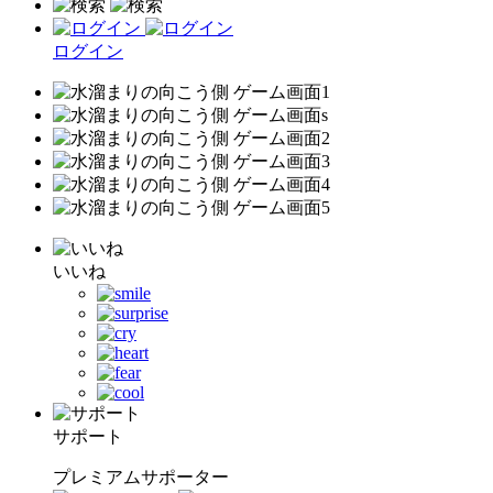
ログイン
いいね
サポート
プレミアムサポーター