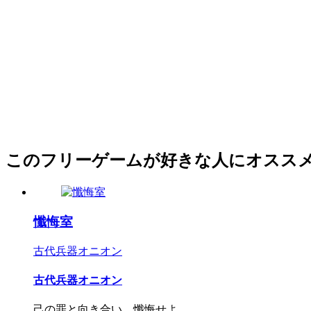
このフリーゲームが好きな人にオスス
懺悔室
古代兵器オニオン
古代兵器オニオン
己の罪と向き合い、懺悔せよ。