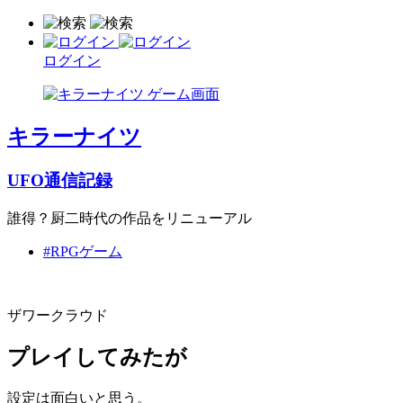
ログイン
キラーナイツ
UFO通信記録
誰得？厨二時代の作品をリニューアル
#RPGゲーム
ザワークラウド
プレイしてみたが
設定は面白いと思う。