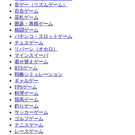
音ゲー（リズムゲーム）
百合ゲーム
花札ゲーム
囲碁・将棋ゲーム
格闘ゲーム
パチンコ・スロットゲーム
チェスゲーム
リバーシ（オセロ）
マインスイーパ
着せ替えゲーム
RTSゲーム
戦略シミュレーション
ギャルゲー
FPSゲーム
料理ゲーム
競馬ゲーム
釣りゲーム
サッカーゲーム
ゴルフゲーム
テニスゲーム
レースゲーム