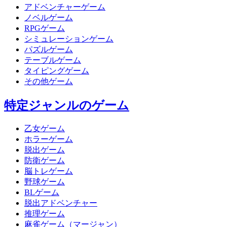
アドベンチャーゲーム
ノベルゲーム
RPGゲーム
シミュレーションゲーム
パズルゲーム
テーブルゲーム
タイピングゲーム
その他ゲーム
特定ジャンルのゲーム
乙女ゲーム
ホラーゲーム
脱出ゲーム
防衛ゲーム
脳トレゲーム
野球ゲーム
BLゲーム
脱出アドベンチャー
推理ゲーム
麻雀ゲーム（マージャン）