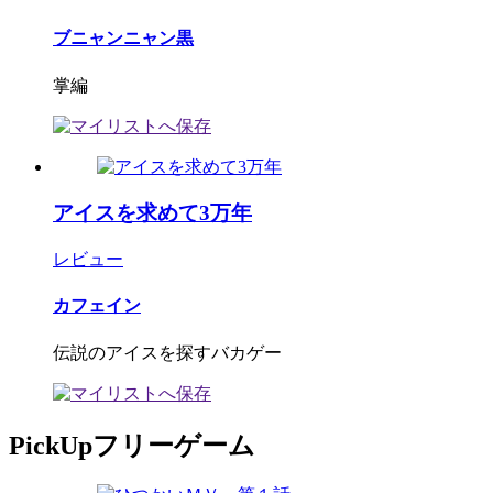
ブニャンニャン黒
掌編
アイスを求めて3万年
レビュー
カフェイン
伝説のアイスを探すバカゲー
PickUpフリーゲーム