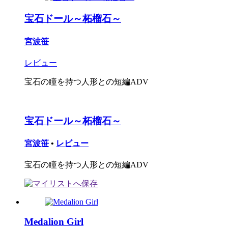
宝石ドール～柘榴石～
宮波笹
レビュー
宝石の瞳を持つ人形との短編ADV
宝石ドール～柘榴石～
宮波笹
•
レビュー
宝石の瞳を持つ人形との短編ADV
Medalion Girl