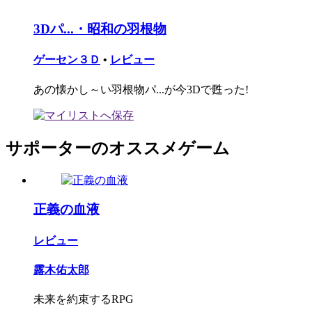
3Dパ...・昭和の羽根物
ゲーセン３Ｄ
•
レビュー
あの懐かし～い羽根物パ...が今3Dで甦った!
サポーターのオススメゲーム
正義の血液
レビュー
露木佑太郎
未来を約束するRPG