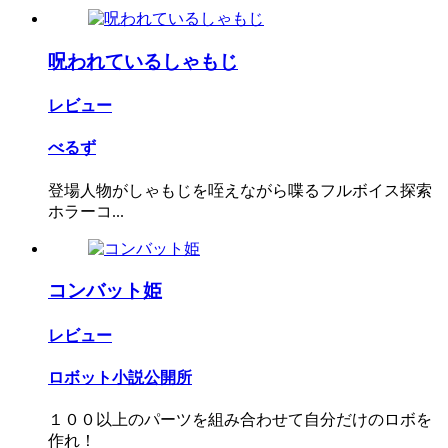
呪われているしゃもじ
レビュー
べるず
登場人物がしゃもじを咥えながら喋るフルボイス探索
ホラーコ...
コンバット姫
レビュー
ロボット小説公開所
１００以上のパーツを組み合わせて自分だけのロボを
作れ！