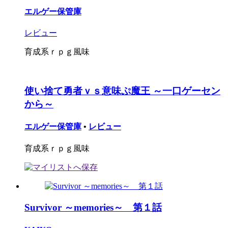
エルゲー保管庫
レビュー
育成系ｒｐｇ風味
使い捨て勇者ｖｓ意味ぷ魔王 ～一口ゲーセン
から～
エルゲー保管庫
•
レビュー
育成系ｒｐｇ風味
Survivor ～memories～ 第１話