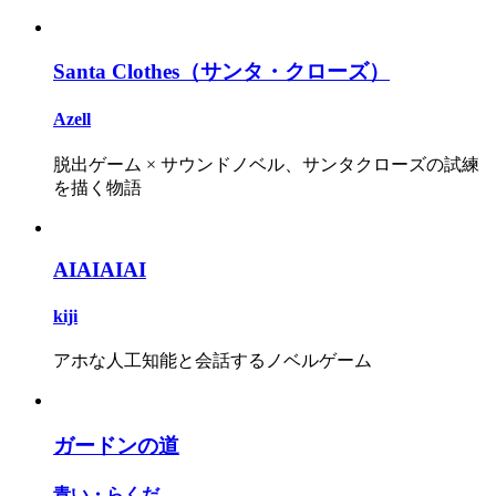
Santa Clothes（サンタ・クローズ）
Azell
脱出ゲーム × サウンドノベル、サンタクローズの試練
を描く物語
AIAIAIAI
kiji
アホな人工知能と会話するノベルゲーム
ガードンの道
青い・らくだ