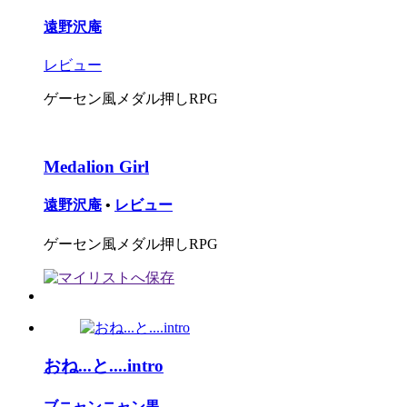
遠野沢庵
レビュー
ゲーセン風メダル押しRPG
Medalion Girl
遠野沢庵
•
レビュー
ゲーセン風メダル押しRPG
おね...と....intro
ブニャンニャン黒