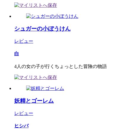
シュガーの小ぼうけん
レビュー
白
4人の女の子が行くちょっとした冒険の物語
妖精とゴーレム
レビュー
ヒシバ