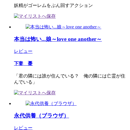
妖精がゴーレムをぶん回すアクション
本当は怖い...娘～love one another～
レビュー
下妻 憂
「君の隣には誰が住んでいる？ 俺の隣には亡霊が住
んでいる」
永代供養（ブラウザ）
レビュー