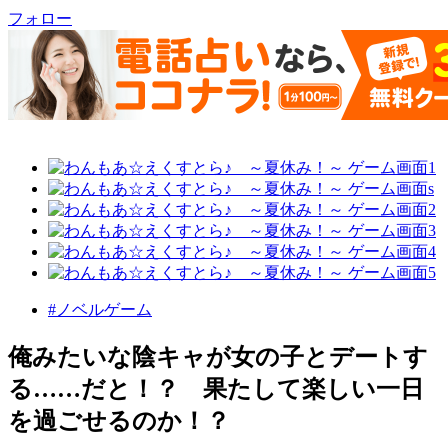
フォロー
#ノベルゲーム
俺みたいな陰キャが女の子とデートす
る……だと！？ 果たして楽しい一日
を過ごせるのか！？