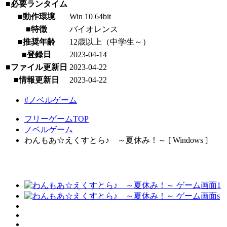
■必要ランタイム
■動作環境
Win 10 64bit
■特徴
バイオレンス
■推奨年齢
12歳以上（中学生～）
■登録日
2023-04-14
■ファイル更新日
2023-04-22
■情報更新日
2023-04-22
#ノベルゲーム
フリーゲームTOP
ノベルゲーム
わんもあ☆えくすとら♪ ～夏休み！～ [ Windows ]