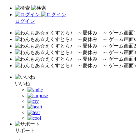
ログイン
いいね
サポート