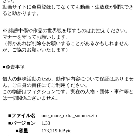
さい。
動画サイトに会員登録してなくても動画・生放送が閲覧でき
ると助かります。
※ 誹謗中傷や作品の世界観を壊すものはお控えください。
マナーを守ってお願いします。
（何かあれば削除をお願いすることがあるかもしれません
が、ご協力お願いいたします）
■免責事項
個人の趣味活動のため、動作や内容について保証はありませ
ん。ご自身の責任にてご利用ください。
この物語はフィクションです。実在の人物・団体・事件等と
は一切関係ございません。
■ファイル名
one_more_extra_summer.zip
■バージョン
1.33
■容量
173,219 KByte