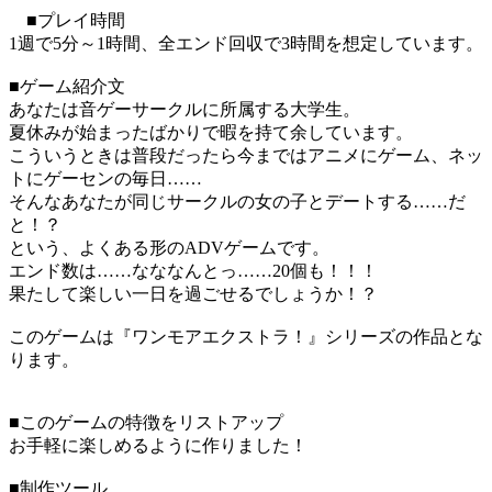
■プレイ時間
1週で5分～1時間、全エンド回収で3時間を想定しています。
■ゲーム紹介文
あなたは音ゲーサークルに所属する大学生。
夏休みが始まったばかりで暇を持て余しています。
こういうときは普段だったら今まではアニメにゲーム、ネッ
トにゲーセンの毎日……
そんなあなたが同じサークルの女の子とデートする……だ
と！？
という、よくある形のADVゲームです。
エンド数は……なななんとっ……20個も！！！
果たして楽しい一日を過ごせるでしょうか！？
このゲームは『ワンモアエクストラ！』シリーズの作品とな
ります。
■このゲームの特徴をリストアップ
お手軽に楽しめるように作りました！
■制作ツール