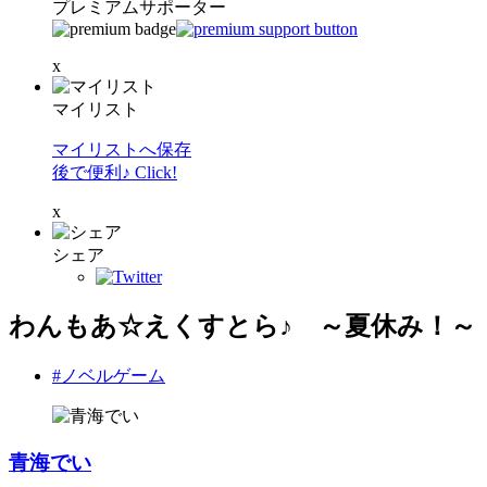
プレミアムサポーター
x
マイリスト
マイリストへ保存
後で便利♪ Click!
x
シェア
わんもあ☆えくすとら♪ ～夏休み！～
#ノベルゲーム
青海でい