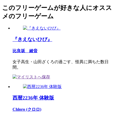
このフリーゲームが好きな人にオスス
メのフリーゲーム
『きえないひび』
比良坂 綾音
女子高生・山田ざくろの過ごす、怪異に満ちた数日
間。
西暦2236年 体験版
Chloro (クロロ)