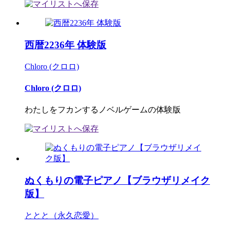
西暦2236年 体験版
Chloro (クロロ)
Chloro (クロロ)
わたしをフカンするノベルゲームの体験版
ぬくもりの電子ピアノ【ブラウザリメイク
版】
ととと（永久恋愛）