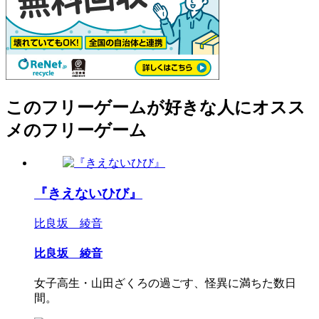
このフリーゲームが好きな人にオスス
メのフリーゲーム
『きえないひび』
比良坂 綾音
比良坂 綾音
女子高生・山田ざくろの過ごす、怪異に満ちた数日
間。