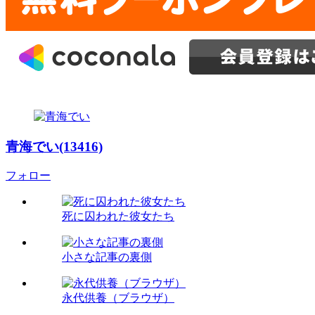
青海でい(13416)
フォロー
死に囚われた彼女たち
小さな記事の裏側
永代供養（ブラウザ）