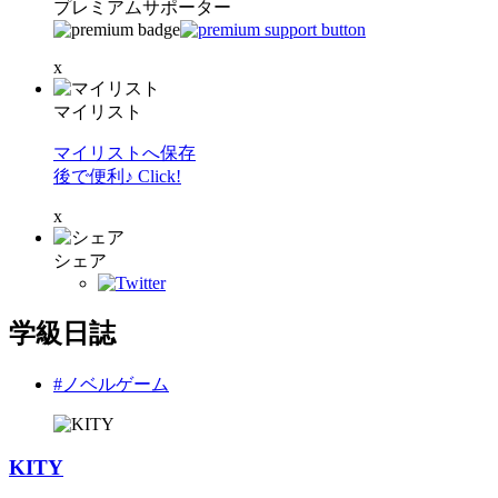
プレミアムサポーター
x
マイリスト
マイリストへ保存
後で便利♪ Click!
x
シェア
学級日誌
#ノベルゲーム
KITY