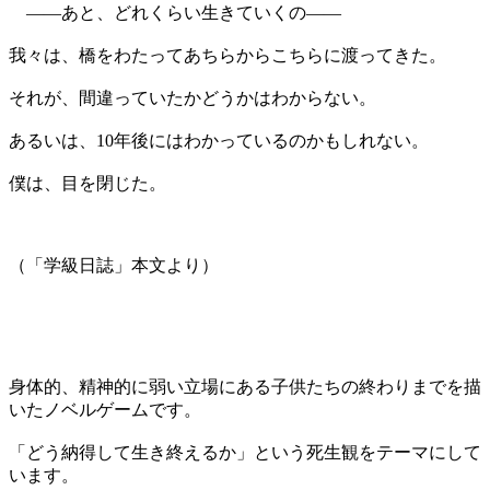
――あと、どれくらい生きていくの――
我々は、橋をわたってあちらからこちらに渡ってきた。
それが、間違っていたかどうかはわからない。
あるいは、10年後にはわかっているのかもしれない。
僕は、目を閉じた。
（「学級日誌」本文より）
身体的、精神的に弱い立場にある子供たちの終わりまでを描
いたノベルゲームです。
「どう納得して生き終えるか」という死生観をテーマにして
います。