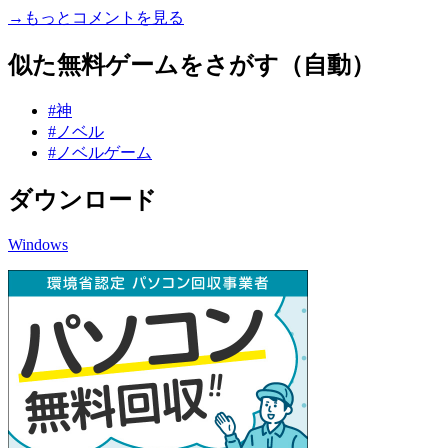
→もっとコメントを見る
似た無料ゲームをさがす（自動）
#神
#ノベル
#ノベルゲーム
ダウンロード
Windows