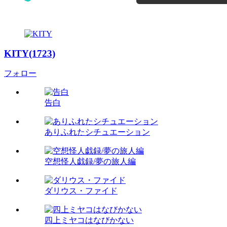
KITY(1723)
フォロー
告白
ありふれたシチュエーション
空想怪人戯録/夢の旅人編
ダリウス・ファイド
四上ミヤコはなびかない