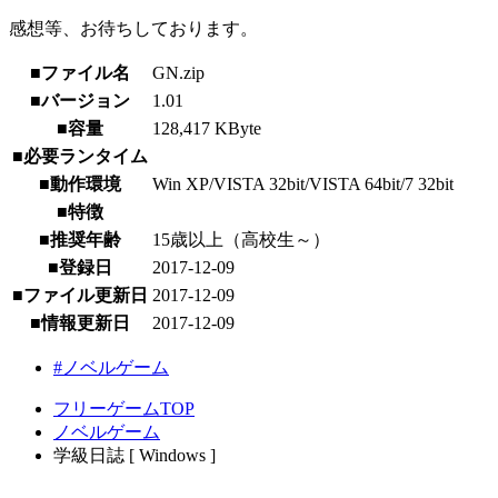
感想等、お待ちしております。
■ファイル名
GN.zip
■バージョン
1.01
■容量
128,417 KByte
■必要ランタイム
■動作環境
Win XP/VISTA 32bit/VISTA 64bit/7 32bit
■特徴
■推奨年齢
15歳以上（高校生～）
■登録日
2017-12-09
■ファイル更新日
2017-12-09
■情報更新日
2017-12-09
#ノベルゲーム
フリーゲームTOP
ノベルゲーム
学級日誌 [ Windows ]