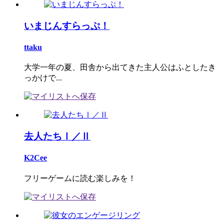
いまじんすらっぷ！
ttaku
大学一年の夏、田舎から出てきた主人公はふとしたき
っかけで...
去人たちⅠ／Ⅱ
K2Cee
フリーゲームに読む楽しみを！