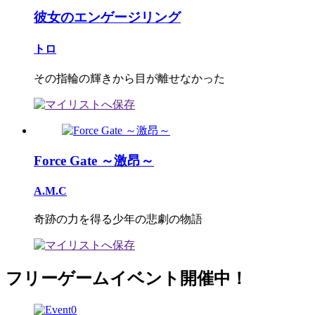
彼女のエンゲージリング
トロ
その指輪の輝きから目が離せなかった
Force Gate ～激昂～
A.M.C
奇跡の力を得る少年の悲劇の物語
フリーゲームイベント開催中！