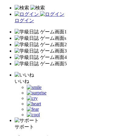
ログイン
いいね
サポート