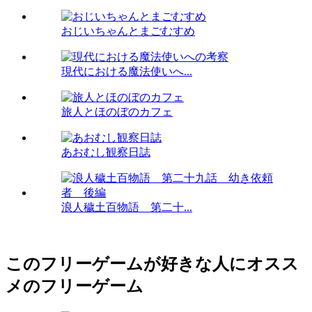
おじいちゃんとまごむすめ
現代における魔法使いへ...
旅人とほのぼのカフェ
あおむし観察日誌
浪人穢土百物語 第二十...
このフリーゲームが好きな人にオスス
メのフリーゲーム