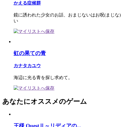
かえる症候群
鏡に誘われた少女のお話、おまじないはお呪(まじな)
い
虹の果ての青
カナタカユウ
海辺に光る青を探し求めて。
あなたにオススメのゲーム
王様 QuestⅡ～リディアの...