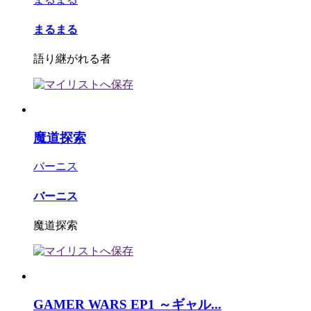
まるまる
語り継がれる者
魔道探索
バーニス
バーニス
魔道探索
GAMER WARS EP1 ～ギャル...