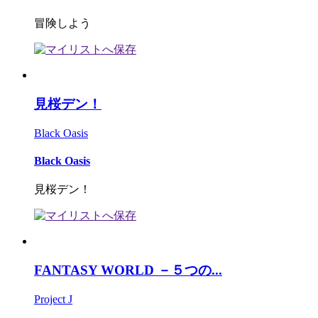
冒険しよう
見桜デン！
Black Oasis
Black Oasis
見桜デン！
FANTASY WORLD －５つの...
Project J