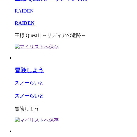
RAIDEN
RAIDEN
王様 QuestⅡ～リディアの遺跡～
冒険しよう
スノーらいと
スノーらいと
冒険しよう