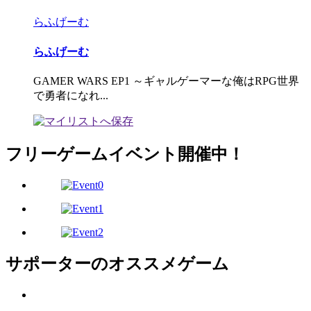
らふげーむ
らふげーむ
GAMER WARS EP1 ～ギャルゲーマーな俺はRPG世界
で勇者になれ...
フリーゲームイベント開催中！
サポーターのオススメゲーム