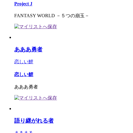
Project J
FANTASY WORLD －５つの崩玉－
あああ勇者
恋しい鯉
恋しい鯉
あああ勇者
語り継がれる者
まるまる